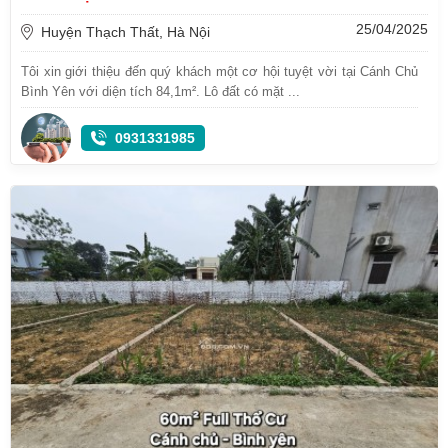
25/04/2025
Huyện Thạch Thất, Hà Nội
Tôi xin giới thiệu đến quý khách một cơ hội tuyệt vời tại Cánh Chủ
Bình Yên với diện tích 84,1m². Lô đất có mặt ...
0931331985