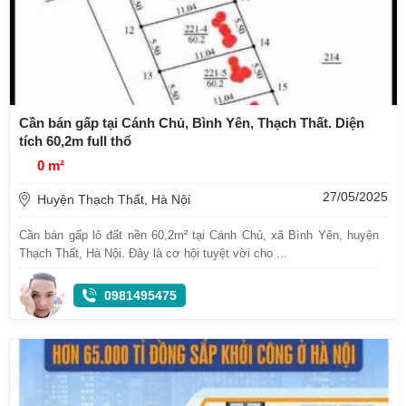
Cần bán gấp tại Cánh Chủ, Bình Yên, Thạch Thất. Diện
tích 60,2m full thổ
0 m²
27/05/2025
Huyện Thạch Thất, Hà Nội
Cần bán gấp lô đất nền 60,2m² tại Cánh Chủ, xã Bình Yên, huyện
Thạch Thất, Hà Nội. Đây là cơ hội tuyệt vời cho ...
0981495475