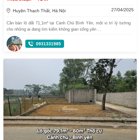
27/04/2025
Huyện Thạch Thất, Hà Nội
Cần bán lô đất 71,1m² tại Cánh Chủ Bình Yên, một vị trí lý tưởng
cho những ai đang tìm kiếm không gian sống yên ...
0931331985