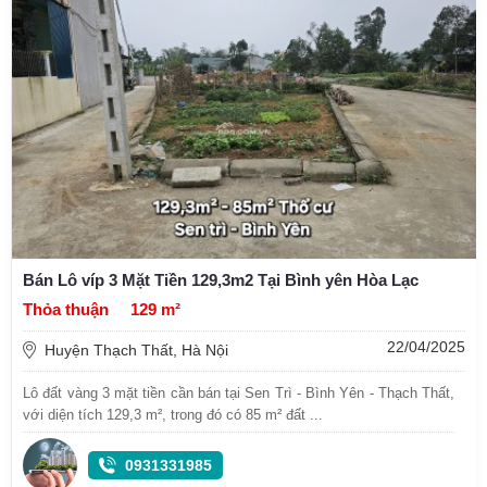
Bán Lô víp 3 Mặt Tiền 129,3m2 Tại Bình yên Hòa Lạc
Thỏa thuận
129 m²
22/04/2025
Huyện Thạch Thất, Hà Nội
Lô đất vàng 3 mặt tiền cần bán tại Sen Trì - Bình Yên - Thạch Thất,
với diện tích 129,3 m², trong đó có 85 m² đất ...
0931331985