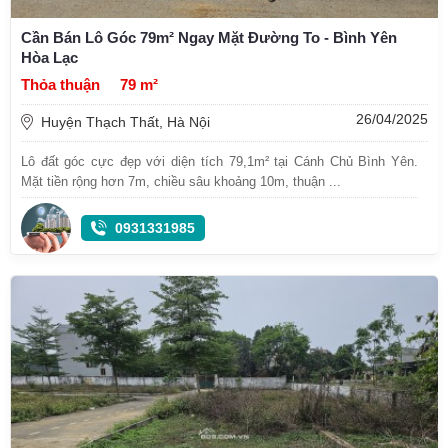
Cần Bán Lô Góc 79m² Ngay Mặt Đường To - Bình Yên
Hòa Lạc
Thỏa thuận
79 m²
26/04/2025
Huyện Thạch Thất, Hà Nội
Lô đất góc cực đẹp với diện tích 79,1m² tại Cánh Chủ Bình Yên.
Mặt tiền rộng hơn 7m, chiều sâu khoảng 10m, thuận ...
0931331985