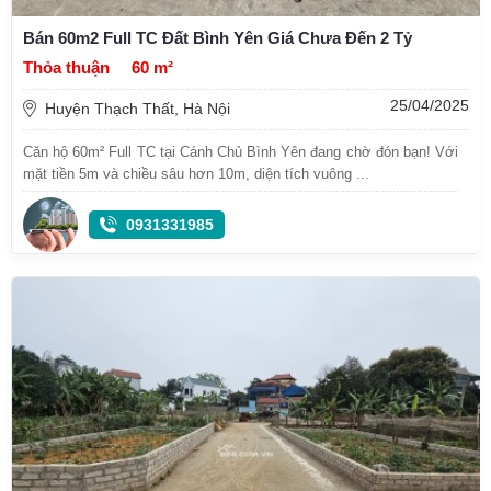
Bán 60m2 Full TC Đất Bình Yên Giá Chưa Đến 2 Tỷ
Thỏa thuận
60 m²
25/04/2025
Huyện Thạch Thất, Hà Nội
Căn hộ 60m² Full TC tại Cánh Chủ Bình Yên đang chờ đón bạn! Với
mặt tiền 5m và chiều sâu hơn 10m, diện tích vuông ...
0931331985