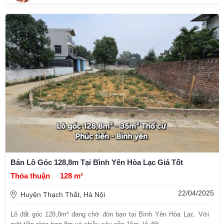
Bán Lô Góc 128,8m Tại Bình Yên Hòa Lạc Giá Tốt
Thỏa thuận
128 m²
22/04/2025
Huyện Thạch Thất, Hà Nội
Lô đất góc 128,8m² đang chờ đón bạn tại Bình Yên Hòa Lạc. Với