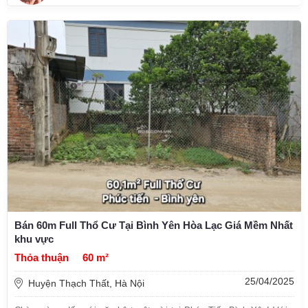
Bán 60m Full Thổ Cư Tại Bình Yên Hòa Lạc Giá Mềm Nhất
khu vực
Thỏa thuận
60 m²
25/04/2025
Huyện Thạch Thất, Hà Nội