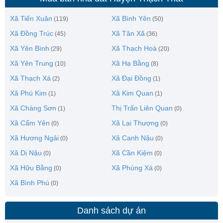
Xã Tiến Xuân
Xã Bình Yên
(119)
(50)
Xã Đồng Trúc
Xã Tân Xã
(45)
(36)
Xã Yên Bình
Xã Thạch Hoà
(29)
(20)
Xã Yên Trung
Xã Hạ Bằng
(10)
(8)
Xã Thạch Xá
Xã Đại Đồng
(2)
(1)
Xã Phú Kim
Xã Kim Quan
(1)
(1)
Xã Chàng Sơn
Thị Trấn Liên Quan
(1)
(0)
Xã Cẩm Yên
Xã Lại Thượng
(0)
(0)
Xã Hương Ngải
Xã Canh Nậu
(0)
(0)
Xã Dị Nậu
Xã Cần Kiệm
(0)
(0)
Xã Hữu Bằng
Xã Phùng Xá
(0)
(0)
Xã Bình Phú
(0)
Danh sách dự án