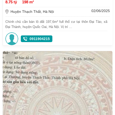
8.75 tỷ
198 m²
02/06/2025
Huyện Thạch Thất, Hà Nội
Chính chủ cần bán lô đất 197,6m² full thổ cư tại thôn Đại Tảo, xã
Đại Thành, huyện Quốc Oai, Hà Nội. Vị trí ...
0911904215