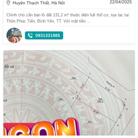
22/04/2025
Huyện Thạch Thất, Hà Nội
Chính chủ cần bán lô đất 131,2 m² thuộc diện full thổ cư, tọa lạc tại
Thôn Phúc Tiến, Bình Yên, TT. Với mặt tiền ...
0931331985