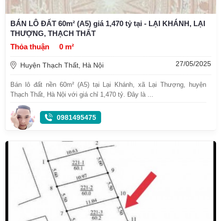
BÁN LÔ ĐẤT 60m² (A5) giá 1,470 tỷ tại - LẠI KHÁNH, LẠI
THƯỢNG, THẠCH THẤT
Thỏa thuận
0 m²
27/05/2025
Huyện Thạch Thất, Hà Nội
Bán lô đất nền 60m² (A5) tại Lại Khánh, xã Lại Thượng, huyện
Thạch Thất, Hà Nội với giá chỉ 1,470 tỷ. Đây là ...
0981495475