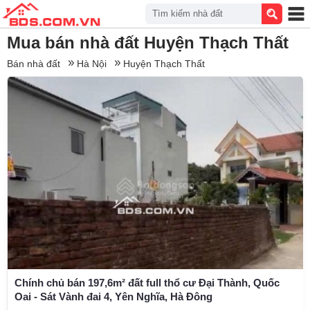
Tìm kiếm nhà đất
Mua bán nhà đất Huyện Thạch Thất
Bán nhà đất
Hà Nội
Huyện Thạch Thất
Chính chủ bán 197,6m² đất full thổ cư Đại Thành, Quốc
Oai - Sát Vành đai 4, Yên Nghĩa, Hà Đông