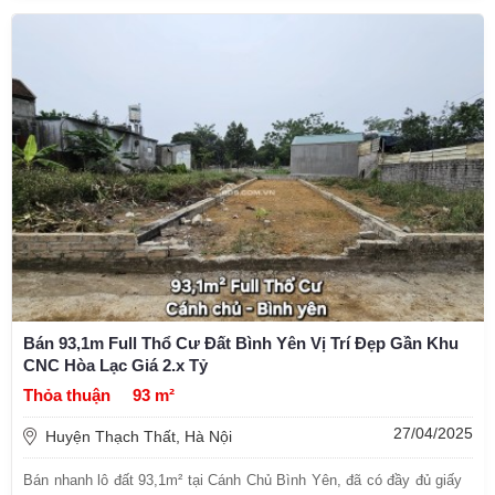
Bán 93,1m Full Thổ Cư Đất Bình Yên Vị Trí Đẹp Gần Khu
CNC Hòa Lạc Giá 2.x Tỷ
Thỏa thuận
93 m²
27/04/2025
Huyện Thạch Thất, Hà Nội
Bán nhanh lô đất 93,1m² tại Cánh Chủ Bình Yên, đã có đầy đủ giấy