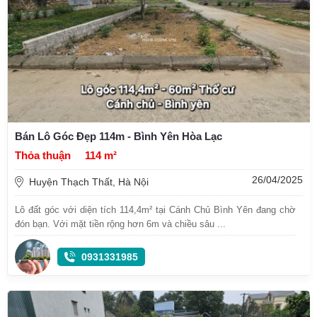
Bán Lô Góc Đẹp 114m - Bình Yên Hòa Lạc
Thỏa thuận
114 m²
26/04/2025
Huyện Thạch Thất, Hà Nội
Lô đất góc với diện tích 114,4m² tại Cánh Chủ Bình Yên đang chờ
đón bạn. Với mặt tiền rộng hơn 6m và chiều sâu ...
0931331985