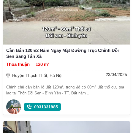
Cần Bán 120m2 Nằm Ngay Mặt Đường Trục Chính Đồi
Sen Sang Tân Xã
Thỏa thuận
120 m²
23/04/2025
Huyện Thạch Thất, Hà Nội
Chính chủ cần bán lô đất 120m², trong đó có 60m² đất thổ cư, tọa
lạc tại Thôn Đồi Sen - Bình Yên - TT. Đất nằm ...
0931331985