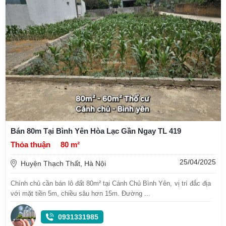
Bán 80m Tại Bình Yên Hòa Lạc Gần Ngay TL 419
Thỏa thuận
80 m²
25/04/2025
Huyện Thạch Thất, Hà Nội
Chính chủ cần bán lô đất 80m² tại Cánh Chủ Bình Yên, vị trí đắc địa
với mặt tiền 5m, chiều sâu hơn 15m. Đường ...
0931331985