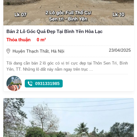
Bán 2 Lô Góc Quá Đẹp Tại Bình Yên Hòa Lạc
Thỏa thuận
0 m²
23/04/2025
Huyện Thạch Thất, Hà Nội
Tôi đang cần bán 2 lô góc có vị trí cực đẹp tại Thôn Sen Trì, Bình
Yên, TT. Những lô đất này nằm ngay trên trục ...
0931331985