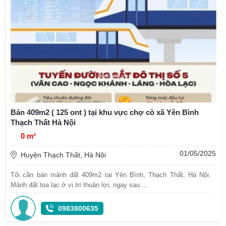
Bán 409m2 ( 125 ont ) tại khu vực chợ cò xã Yên Bình
Thạch Thất Hà Nội
0 m²
01/05/2025
Huyện Thạch Thất, Hà Nội
Tôi cần bán mảnh đất 409m2 tại Yên Bình, Thạch Thất, Hà Nội.
Mảnh đất tọa lạc ở vị trí thuận lợi, ngay sau ...
0983800635