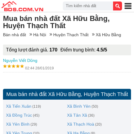
Tìm kiếm nhà đất
Mua bán nhà đất Xã Hữu Bằng,
Huyện Thạch Thất
Bán nhà đất
Hà Nội
Huyện Thạch Thất
Xã Hữu Bằng
Tổng lượt đánh giá.
170
Điểm trung bình:
4.5/5
Nguyễn Viết Dũng
02:44 28/01/2019
Mua bán nhà đất Xã Hữu Bằng, Huyện Thạch Thất
Xã Tiến Xuân
Xã Bình Yên
(119)
(50)
Xã Đồng Trúc
Xã Tân Xã
(45)
(36)
Xã Yên Bình
Xã Thạch Hoà
(29)
(20)
Xã Yên Trung
Xã Hạ Bằng
(10)
(8)