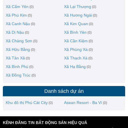
Xã Cẩm Yên
Xã Lại Thượng
(0)
(0)
Xã Phú Kim
Xã Hương Ngải
(0)
(0)
Xã Canh Nậu
Xã Kim Quan
(0)
(0)
Xã Dị Nậu
Xã Bình Yên
(0)
(0)
Xã Chàng Sơn
Xã Cần Kiệm
(0)
(0)
Xã Hữu Bằng
Xã Phùng Xá
(0)
(0)
Xã Tân Xã
Xã Thạch Xá
(0)
(0)
Xã Bình Phú
Xã Hạ Bằng
(0)
(0)
Xã Đồng Trúc
(0)
Danh sách dự án
Khu đô thị Phú Cát City
Asean Resort - Ba Vì
(0)
(0)
KÊNH ĐĂNG TIN BẤT ĐỘNG SẢN HIỆU QUẢ