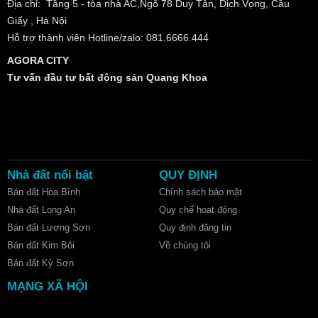
Địa chỉ: Tầng 5 - tòa nhà AC,Ngõ 78 Duy Tân, Dịch Vọng, Cầu
Giấy , Hà Nội
Hỗ trợ thành viên Hotline/zalo: 081.6666.444
AGORA CITY
Tư vấn đầu tư bất động sản Quang Khoa
Nhà đất nổi bật
QUY ĐỊNH
Bán đất Hòa Bình
Chính sách bảo mật
Nhà đất Long An
Quy chế hoạt động
Bán đất Lương Sơn
Quy định đăng tin
Bán đất Kim Bôi
Về chúng tôi
Bán đất Kỳ Sơn
MẠNG XÃ HỘI