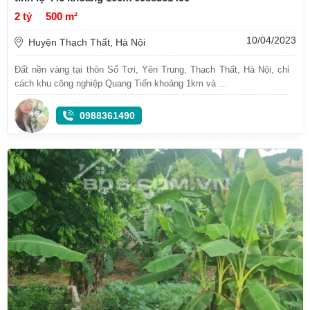
2 tỷ
500 m²
10/04/2023
Huyện Thạch Thất, Hà Nội
Đất nền vàng tại thôn Sổ Tơi, Yên Trung, Thạch Thất, Hà Nội, chỉ
cách khu công nghiệp Quang Tiến khoảng 1km và ...
0988361490