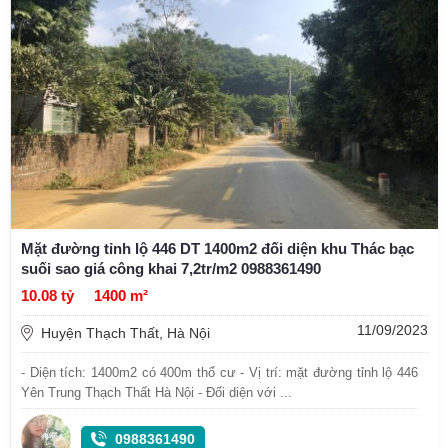
Mặt đường tỉnh lộ 446 DT 1400m2 đối diện khu Thác bạc
suối sao giá công khai 7,2tr/m2 0988361490
10.08 tỷ
1400 m²
11/09/2023
Huyện Thạch Thất, Hà Nội
- Diện tích: 1400m2 có 400m thổ cư - Vị trí: mặt đường tỉnh lộ 446
Yên Trung Thạch Thất Hà Nội - Đối diện với ...
0988361490