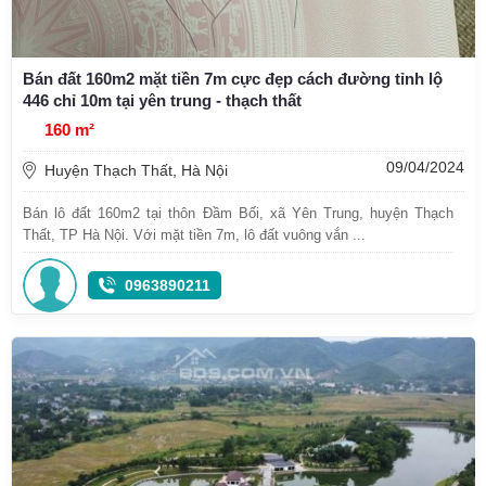
Bán đất 160m2 mặt tiền 7m cực đẹp cách đường tỉnh lộ
446 chỉ 10m tại yên trung - thạch thất
160 m²
09/04/2024
Huyện Thạch Thất, Hà Nội
Bán lô đất 160m2 tại thôn Đầm Bối, xã Yên Trung, huyện Thạch
Thất, TP Hà Nội. Với mặt tiền 7m, lô đất vuông vắn ...
0963890211