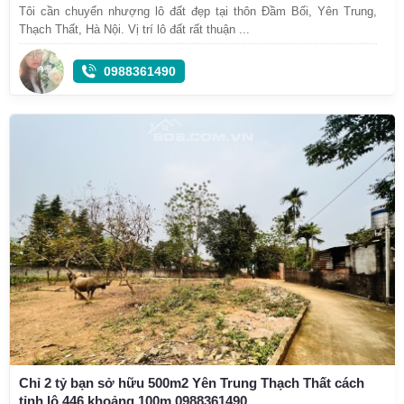
Tôi cần chuyển nhượng lô đất đẹp tại thôn Đầm Bối, Yên Trung,
Thạch Thất, Hà Nội. Vị trí lô đất rất thuận ...
0988361490
Chỉ 2 tỷ bạn sở hữu 500m2 Yên Trung Thạch Thất cách
tỉnh lộ 446 khoảng 100m 0988361490