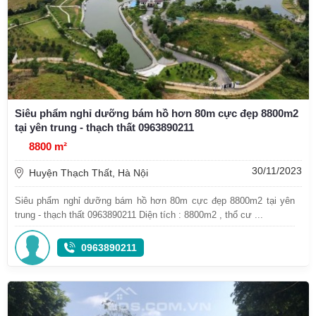
Siêu phẩm nghỉ dưỡng bám hồ hơn 80m cực đẹp 8800m2
tại yên trung - thạch thất 0963890211
8800 m²
30/11/2023
Huyện Thạch Thất, Hà Nội
Siêu phẩm nghỉ dưỡng bám hồ hơn 80m cực đẹp 8800m2 tại yên
trung - thạch thất 0963890211 Diện tích : 8800m2 , thổ cư ...
0963890211