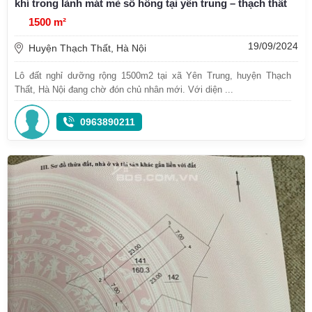
khí trong lành mát mẻ sổ hồng tại yên trung – thạch thất
1500 m²
19/09/2024
Huyện Thạch Thất, Hà Nội
Lô đất nghỉ dưỡng rộng 1500m2 tại xã Yên Trung, huyện Thạch
Thất, Hà Nội đang chờ đón chủ nhân mới. Với diện ...
0963890211