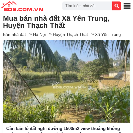
Tìm kiếm nhà đất
Mua bán nhà đất Xã Yên Trung,
Huyện Thạch Thất
Bán nhà đất
Hà Nội
Huyện Thạch Thất
Xã Yên Trung
Cần bán lô đất nghỉ dưỡng 1500m2 view thoáng không