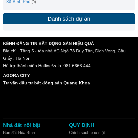
Xã Bình Phú
(0)
Danh sách dự án
KÊNH ĐĂNG TIN BẤT ĐỘNG SẢN HIỆU QUẢ
Địa chỉ: Tầng 5 - tòa nhà AC,Ngõ 78 Duy Tân, Dịch Vọng, Cầu
Giấy , Hà Nội
Hỗ trợ thành viên Hotline/zalo: 081.6666.444
AGORA CITY
Tư vấn đầu tư bất động sản Quang Khoa
Nhà đất nổi bật
QUY ĐỊNH
Bán đất Hòa Bình
Chính sách bảo mật