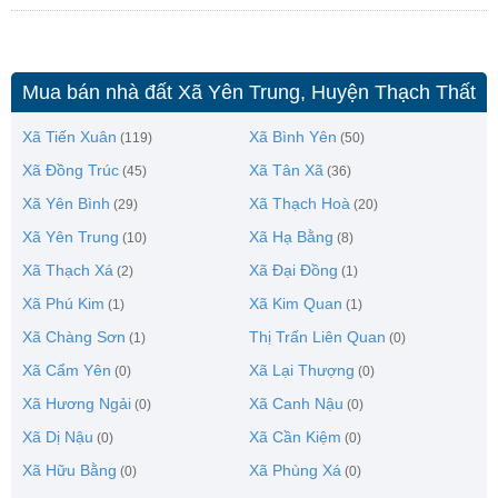
Mua bán nhà đất Xã Yên Trung, Huyện Thạch Thất
Xã Tiến Xuân
Xã Bình Yên
(119)
(50)
Xã Đồng Trúc
Xã Tân Xã
(45)
(36)
Xã Yên Bình
Xã Thạch Hoà
(29)
(20)
Xã Yên Trung
Xã Hạ Bằng
(10)
(8)
Xã Thạch Xá
Xã Đại Đồng
(2)
(1)
Xã Phú Kim
Xã Kim Quan
(1)
(1)
Xã Chàng Sơn
Thị Trấn Liên Quan
(1)
(0)
Xã Cẩm Yên
Xã Lại Thượng
(0)
(0)
Xã Hương Ngải
Xã Canh Nậu
(0)
(0)
Xã Dị Nậu
Xã Cần Kiệm
(0)
(0)
Xã Hữu Bằng
Xã Phùng Xá
(0)
(0)