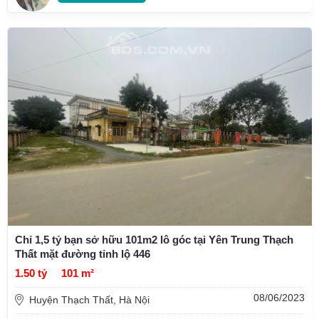
Chỉ 1,5 tỷ bạn sở hữu 101m2 lô góc tại Yên Trung Thạch
Thất mặt đường tỉnh lộ 446
1.50 tỷ
101 m²
08/06/2023
Huyện Thạch Thất, Hà Nội