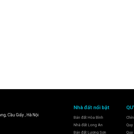
Nhà đất nổi bật
QU
ng, Cầu Giấy , Hà Nội
Bán đất Hòa Bình
Chín
Nhà đất Long An
Quy 
Bán đất Lương Sơn
Quy 