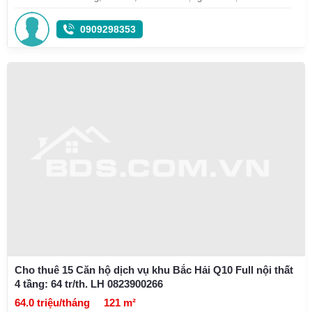
0909298353
Cho thuê 15 Căn hộ dịch vụ khu Bắc Hải Q10 Full nội thất
4 tầng: 64 tr/th. LH 0823900266
64.0 triệu/tháng
121 m²