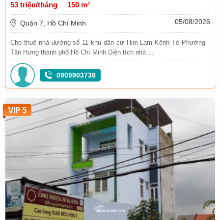
53 triệu/tháng
150 m²
05/08/2026
Quận 7, Hồ Chí Minh
Cho thuê nhà đường số 11 khu dân cư Him Lam Kênh Tẻ Phường
Tân Hưng thành phố Hồ Chí Minh Diện tích nhà ...
0909903738