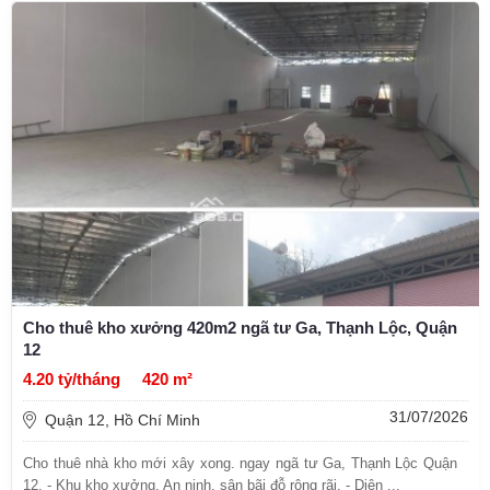
Cho thuê kho xưởng 420m2 ngã tư Ga, Thạnh Lộc, Quận
12
4.20 tỷ/tháng
420 m²
31/07/2026
Quận 12, Hồ Chí Minh
Cho thuê nhà kho mới xây xong. ngay ngã tư Ga, Thạnh Lộc Quận
12. - Khu kho xưởng, An ninh, sân bãi đỗ rộng rãi. - Diện ...