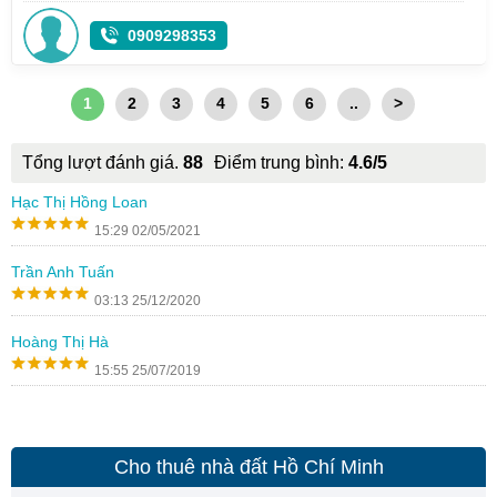
0909298353
1
2
3
4
5
6
..
>
Tổng lượt đánh giá.
88
Điểm trung bình:
4.6/5
Hạc Thị Hồng Loan
15:29 02/05/2021
Trần Anh Tuấn
03:13 25/12/2020
Hoàng Thị Hà
15:55 25/07/2019
Cho thuê nhà đất Hồ Chí Minh