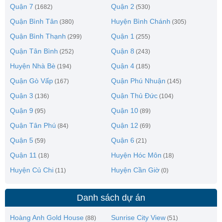
Quận 7
Quận 2
(1682)
(530)
Quận Bình Tân
Huyện Bình Chánh
(380)
(305)
Quận Bình Thạnh
Quận 1
(299)
(255)
Quận Tân Bình
Quận 8
(252)
(243)
Huyện Nhà Bè
Quận 4
(194)
(185)
Quận Gò Vấp
Quận Phú Nhuận
(167)
(145)
Quận 3
Quận Thủ Đức
(136)
(104)
Quận 9
Quận 10
(95)
(89)
Quận Tân Phú
Quận 12
(84)
(69)
Quận 5
Quận 6
(59)
(21)
Quận 11
Huyện Hóc Môn
(18)
(18)
Huyện Củ Chi
Huyện Cần Giờ
(11)
(0)
Danh sách dự án
Hoàng Anh Gold House
Sunrise City View
(88)
(51)