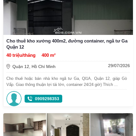
Cho thuê kho xưởng 400m2, đường container, ngã tư Ga
Quận 12
40 triệu/tháng
400 m²
29/07/2026
Quận 12, Hồ Chí Minh
Cho thuê hoặc bán nhà kho ngã tư Ga, Ql1A, Quận 12, giáp Gò
Vấp. Giao thông thuận lợi tải lớn, container 24/24 giờ) Thích ...
0909298353