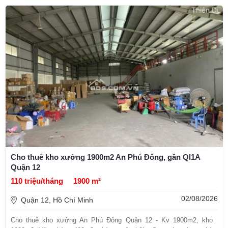
Cho thuê kho xưởng 1900m2 An Phú Đông, gần Ql1A
Quận 12
110 triệu/tháng
1900 m²
02/08/2026
Quận 12, Hồ Chí Minh
Cho thuê kho xưởng An Phú Đông Quận 12 - Kv 1900m2, kho