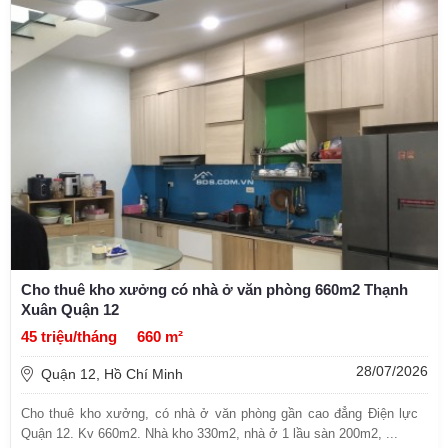
Cho thuê kho xưởng có nhà ở văn phòng 660m2 Thạnh
Xuân Quận 12
45 triệu/tháng
660 m²
28/07/2026
Quận 12, Hồ Chí Minh
Cho thuê kho xưởng, có nhà ở văn phòng gần cao đẳng Điện lực
Quận 12. Kv 660m2. Nhà kho 330m2, nhà ở 1 lầu sàn 200m2, ...