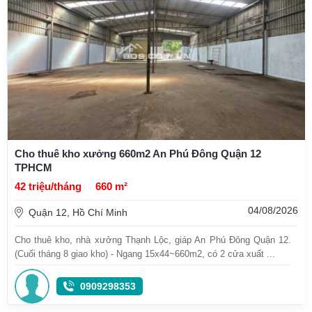
Cho thuê kho xưởng 660m2 An Phú Đông Quận 12
TPHCM
42 triệu/tháng
660 m²
04/08/2026
Quận 12, Hồ Chí Minh
Cho thuê kho, nhà xưởng Thạnh Lộc, giáp An Phú Đông Quận 12.
(Cuối tháng 8 giao kho) - Ngang 15x44~660m2, có 2 cửa xuất ...
0909298353