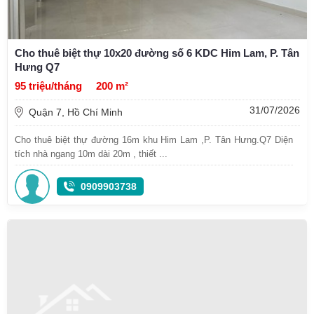
Cho thuê biệt thự 10x20 đường số 6 KDC Him Lam, P. Tân
Hưng Q7
95 triệu/tháng
200 m²
31/07/2026
Quận 7, Hồ Chí Minh
Cho thuê biệt thự đường 16m khu Him Lam ,P. Tân Hưng.Q7 Diện
tích nhà ngang 10m dài 20m , thiết ...
0909903738