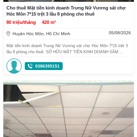
Cho thuê Mặt tiền kinh doanh Trưng Nữ Vương sát chợ
Hóc Môn 7*15 trệt 3 lầu 8 phòng cho thuê
80 triệu/tháng
420 m²
05/08/2026
Huyện Hóc Môn, Hồ Chí Minh
Mặt tiền kinh doanh Trưng Nữ Vương sát chợ Hóc Môn 7*15 trệt 3
lầu 8 phòng cho thuê. SỞ HỮU MẶT TIỀN KINH DOANH SẦM ...
0386395151