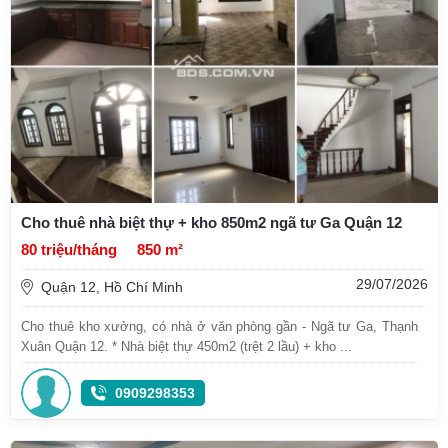
Cho thuê nhà biệt thự + kho 850m2 ngã tư Ga Quận 12
80 triệu/tháng
850 m²
29/07/2026
Quận 12, Hồ Chí Minh
Cho thuê kho xưởng, có nhà ở văn phòng gần - Ngã tư Ga, Thạnh
Xuân Quận 12. * Nhà biệt thự 450m2 (trệt 2 lầu) + kho ...
0909298353