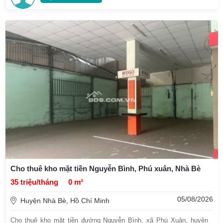
Cho thuê kho mặt tiền Nguyễn Bình, Phú xuân, Nhà Bè
35 triệu/tháng
0 m²
05/08/2026
Huyện Nhà Bè, Hồ Chí Minh
Cho thuê kho mặt tiền đường Nguyễn Bình, xã Phú Xuân, huyện