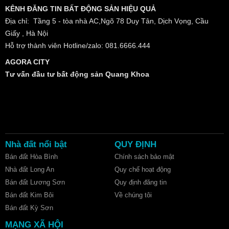
KÊNH ĐĂNG TIN BẤT ĐỘNG SẢN HIỆU QUẢ
Địa chỉ: Tầng 5 - tòa nhà AC,Ngõ 78 Duy Tân, Dịch Vọng, Cầu
Giấy , Hà Nội
Hỗ trợ thành viên Hotline/zalo: 081.6666.444
AGORA CITY
Tư vấn đầu tư bất động sản Quang Khoa
Nhà đất nổi bật
QUY ĐỊNH
Bán đất Hòa Bình
Chính sách bảo mật
Nhà đất Long An
Quy chế hoạt động
Bán đất Lương Sơn
Quy định đăng tin
Bán đất Kim Bôi
Về chúng tôi
Bán đất Kỳ Sơn
MẠNG XÃ HỘI