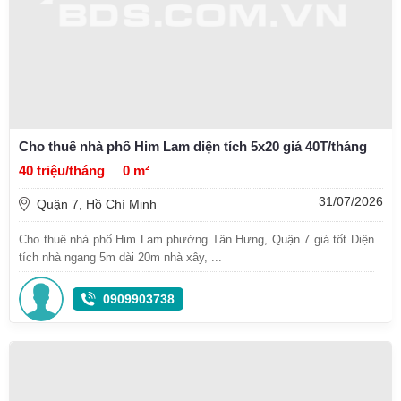
Cho thuê nhà phố Him Lam diện tích 5x20 giá 40T/tháng
40 triệu/tháng
0 m²
31/07/2026
Quận 7, Hồ Chí Minh
Cho thuê nhà phố Him Lam phường Tân Hưng, Quận 7 giá tốt Diện
tích nhà ngang 5m dài 20m nhà xây, ...
0909903738