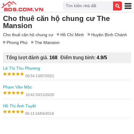
Tìm kiếm nhà đất
Cho thuê căn hộ chung cư The
Mansion
Cho thuê căn hộ chung cư
Hồ Chí Minh
Huyện Bình Chánh
Phong Phú
The Mansion
Tổng lượt đánh giá.
168
Điểm trung bình:
4.9/5
Lê Thị Thu Phương
00:54 13/07/2021
Phạm Văn Mộc
10:42 03/12/2020
Hồ Thị Ánh Tuyết
06:13 24/04/2019