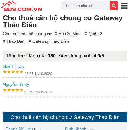
Tìm kiếm nhà đất
Cho thuê căn hộ chung cư Gateway
Thảo Điền
Cho thuê căn hộ chung cư
Hồ Chí Minh
Quận 2
Thảo Điền
Gateway Thảo Điền
Tổng lượt đánh giá.
180
Điểm trung bình:
4.9/5
Ngô Thị Dịu
20:27 11/10/2020
Nguyễn Bá Kỳ
03:59 25/06/2019
Cho thuê căn hộ chung cư Gateway Thảo Điền
Thạnh Mỹ Lợi
Bình Khánh
(103)
(58)