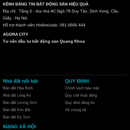
KÊNH ĐĂNG TIN BẤT ĐỘNG SẢN HIỆU QUẢ
Địa chỉ: Tầng 5 - tòa nhà AC,Ngõ 78 Duy Tân, Dịch Vọng, Cầu
Giấy , Hà Nội
Hỗ trợ thành viên Hotline/zalo: 081.6666.444
AGORA CITY
Tư vấn đầu tư bất động sản Quang Khoa
Nhà đất nổi bật
QUY ĐỊNH
Bán đất Hòa Bình
Chính sách bảo mật
Nhà đất Long An
Quy chế hoạt động
Bán đất Lương Sơn
Quy định đăng tin
Bán đất Kim Bôi
Về chúng tôi
Bán đất Kỳ Sơn
MẠNG XÃ HỘI