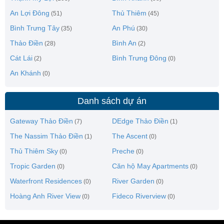
An Lợi Đông
Thủ Thiêm
(51)
(45)
Bình Trưng Tây
An Phú
(35)
(30)
Thảo Điền
Bình An
(28)
(2)
Cát Lái
Bình Trưng Đông
(2)
(0)
An Khánh
(0)
Danh sách dự án
Gateway Thảo Điền
DEdge Thảo Điền
(7)
(1)
The Nassim Thảo Điền
The Ascent
(1)
(0)
Thủ Thiêm Sky
Preche
(0)
(0)
Tropic Garden
Căn hộ May Apartments
(0)
(0)
Waterfront Residences
River Garden
(0)
(0)
Hoàng Anh River View
Fideco Riverview
(0)
(0)