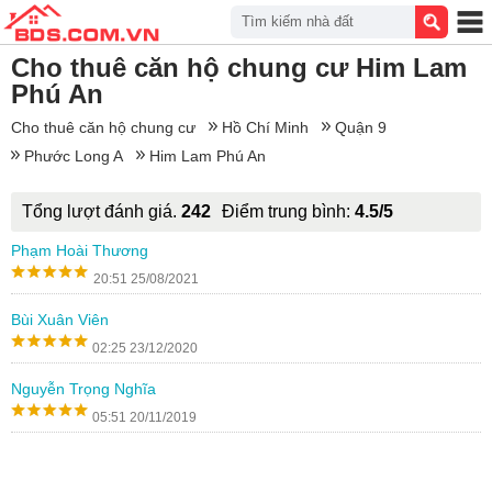
Tìm kiếm nhà đất
Cho thuê căn hộ chung cư Him Lam
Phú An
Cho thuê căn hộ chung cư
Hồ Chí Minh
Quận 9
Phước Long A
Him Lam Phú An
Tổng lượt đánh giá.
242
Điểm trung bình:
4.5/5
Phạm Hoài Thương
20:51 25/08/2021
Bùi Xuân Viên
02:25 23/12/2020
Nguyễn Trọng Nghĩa
05:51 20/11/2019