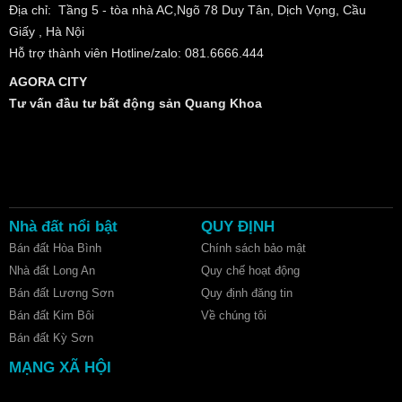
Địa chỉ: Tầng 5 - tòa nhà AC,Ngõ 78 Duy Tân, Dịch Vọng, Cầu
Giấy , Hà Nội
Hỗ trợ thành viên Hotline/zalo: 081.6666.444
AGORA CITY
Tư vấn đầu tư bất động sản Quang Khoa
Nhà đất nổi bật
QUY ĐỊNH
Bán đất Hòa Bình
Chính sách bảo mật
Nhà đất Long An
Quy chế hoạt động
Bán đất Lương Sơn
Quy định đăng tin
Bán đất Kim Bôi
Về chúng tôi
Bán đất Kỳ Sơn
MẠNG XÃ HỘI