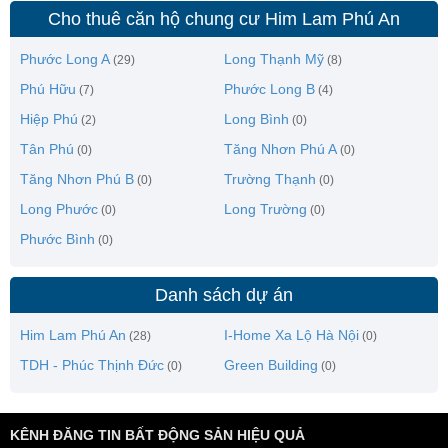
Cho thuê căn hộ chung cư Him Lam Phú An
Phước Long A
Long Thạnh Mỹ
(29)
(8)
Phú Hữu
Phước Long B
(7)
(4)
Hiệp Phú
Long Bình
(2)
(0)
Tân Phú
Tăng Nhơn Phú A
(0)
(0)
Tăng Nhơn Phú B
Trường Thạnh
(0)
(0)
Long Phước
Long Trường
(0)
(0)
Phước Bình
(0)
Danh sách dự án
Him Lam Phú An
I-Home Xa Lộ Hà Nội
(28)
(0)
TDH - Phúc Thịnh Đức
Green Building
(0)
(0)
KÊNH ĐĂNG TIN BẤT ĐỘNG SẢN HIỆU QUẢ