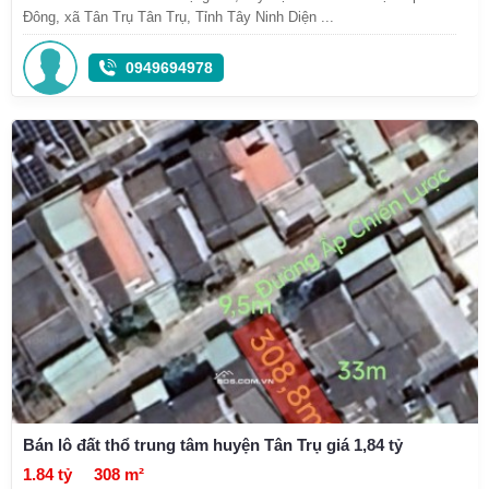
Đông, xã Tân Trụ Tân Trụ, Tỉnh Tây Ninh Diện ...
0949694978
Bán lô đất thổ trung tâm huyện Tân Trụ giá 1,84 tỷ
1.84 tỷ
308 m²