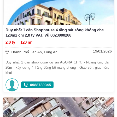
Duy nhất 1 căn Shophouse 4 tầng sát sông không che
120m2 chỉ 2,8 tỷ VAT. Vũ 0823900266
2.8 tỷ
120 m²
19/01/2026
Thành Phố Tân An, Long An
Duy nhất 1 căn shophouse dự án AGORA CITY: - Ngang 6m, dài
20m - xây dựng 4 Tầng đồng bộ mang phong - Giao sổ , giao nền,
khai ...
0988789345