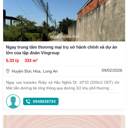
Ngay trung tâm thương mại trụ sở hành chính và dự án
lớn của tập đoàn Vingroup
5.33 tỷ
333 m²
09/02/2026
Huyện Đức Hòa, Long An
Ngay sau karaoke Ruby xã Hậu Nghĩa Dt: 10*33 (333m2 ODT) shr
Mặt tiền đường bê tông thông qua đường 3/2 khu phố thương ...
0948838793