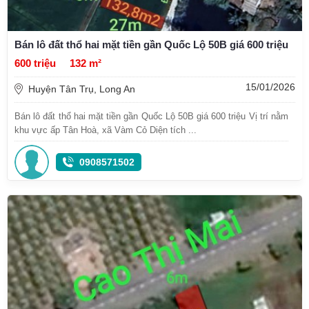
Bán lô đất thổ hai mặt tiền gần Quốc Lộ 50B giá 600 triệu
600 triệu
132 m²
15/01/2026
Huyện Tân Trụ, Long An
Bán lô đất thổ hai mặt tiền gần Quốc Lộ 50B giá 600 triệu Vị trí nằm
khu vực ấp Tân Hoà, xã Vàm Cỏ Diện tích ...
0908571502