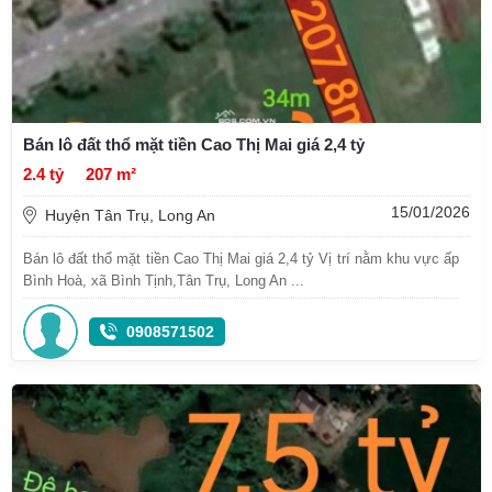
Bán lô đất thổ mặt tiền Cao Thị Mai giá 2,4 tỷ
2.4 tỷ
207 m²
15/01/2026
Huyện Tân Trụ, Long An
Bán lô đất thổ mặt tiền Cao Thị Mai giá 2,4 tỷ Vị trí nằm khu vực ấp
Bình Hoà, xã Bình Tịnh,Tân Trụ, Long An ...
0908571502