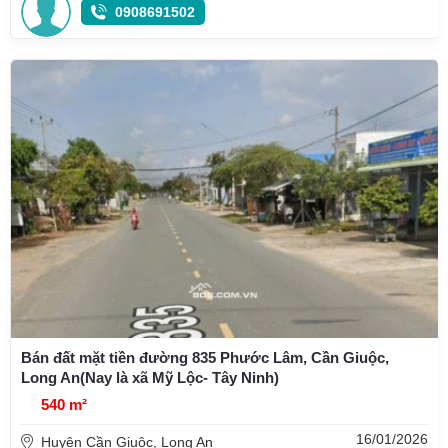
0908691502
Bán đất mặt tiền đường 835 Phước Lâm, Cần Giuộc,
Long An(Nay là xã Mỹ Lộc- Tây Ninh)
540 m²
16/01/2026
Huyện Cần Giuộc, Long An