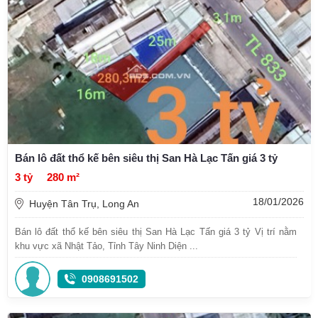
Bán lô đất thổ kế bên siêu thị San Hà Lạc Tấn giá 3 tỷ
3 tỷ
280 m²
18/01/2026
Huyện Tân Trụ, Long An
Bán lô đất thổ kế bên siêu thị San Hà Lạc Tấn giá 3 tỷ Vị trí nằm
khu vực xã Nhật Tảo, Tỉnh Tây Ninh Diện ...
0908691502