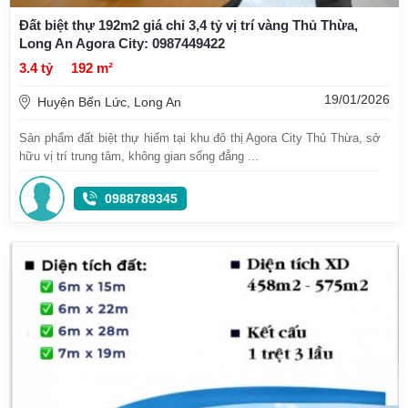
Đất biệt thự 192m2 giá chỉ 3,4 tỷ vị trí vàng Thủ Thừa,
Long An Agora City: 0987449422
3.4 tỷ
192 m²
19/01/2026
Huyện Bến Lức, Long An
Sản phẩm đất biệt thự hiếm tại khu đô thị Agora City Thủ Thừa, sở
hữu vị trí trung tâm, không gian sống đẳng ...
0988789345