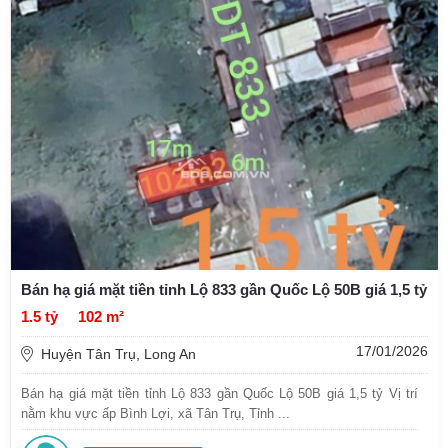
Bán hạ giá mặt tiền tỉnh Lộ 833 gần Quốc Lộ 50B giá 1,5 tỷ
1.5 tỷ
102 m²
17/01/2026
Huyện Tân Trụ, Long An
Bán hạ giá mặt tiền tỉnh Lộ 833 gần Quốc Lộ 50B giá 1,5 tỷ Vị trí
nằm khu vực ấp Bình Lợi, xã Tân Trụ, Tỉnh ...