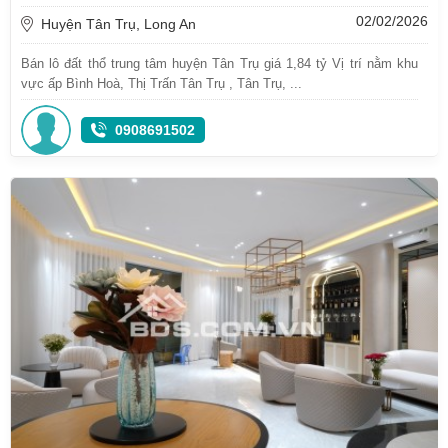
02/02/2026
Huyện Tân Trụ, Long An
Bán lô đất thổ trung tâm huyện Tân Trụ giá 1,84 tỷ Vị trí nằm khu
vực ấp Bình Hoà, Thị Trấn Tân Trụ , Tân Trụ, ...
0908691502