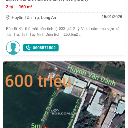
2 tỷ
160 m²
15/01/2026
Huyện Tân Trụ, Long An
Bán lô đất thổ mặt tiền tỉnh lộ 833 giá 2 tỷ Vị trí nằm khu vực xã
Tân Trụ, Tỉnh Tây Ninh Diện tích : 160,6m2 ...
0908571502