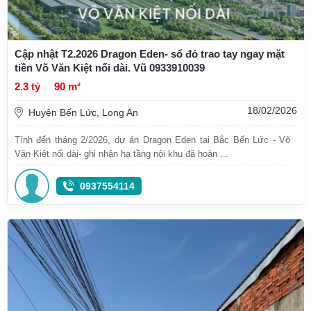
Cập nhật T2.2026 Dragon Eden- sổ đỏ trao tay ngay mặt
tiền Võ Văn Kiệt nối dài. Vũ 0933910039
2.3 tỷ
90 m²
18/02/2026
Huyện Bến Lức, Long An
Tính đến tháng 2/2026, dự án Dragon Eden tại Bắc Bến Lức - Võ
Văn Kiệt nối dài- ghi nhận hạ tầng nội khu đã hoàn ...
0937554114