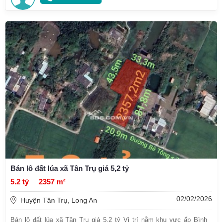
Bán lô đất lúa xã Tân Trụ giá 5,2 tỷ
5.2 tỷ
2357 m²
02/02/2026
Huyện Tân Trụ, Long An
Bán lô đất lúa xã Tân Trụ giá 5,2 tỷ Vị trí nằm khu vực ấp Bình