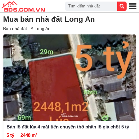
Tìm kiếm nhà đất
Mua bán nhà đất Long An
Bán nhà đất
Long An
Bán lô đất lúa 4 mặt tiền chuyển thổ phân lô giá chốt 5 tỷ
5 tỷ
2448 m²