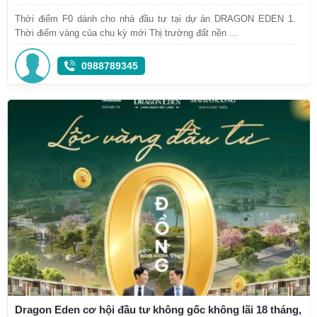
Thời điểm F0 dành cho nhà đầu tư tại dự án DRAGON EDEN 1.
Thời điểm vàng của chu kỳ mới Thị trường đất nền ...
0988789345
Dragon Eden cơ hội đầu tư không gốc không lãi 18 tháng,