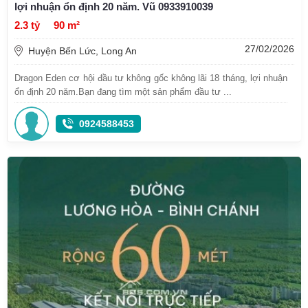
lợi nhuận ổn định 20 năm. Vũ 0933910039
2.3 tỷ
90 m²
27/02/2026
Huyện Bến Lức, Long An
Dragon Eden cơ hội đầu tư không gốc không lãi 18 tháng, lợi nhuận
ổn định 20 năm.Bạn đang tìm một sản phẩm đầu tư ...
0924588453