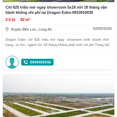
Chỉ 625 triệu mở ngay showroom 5x18 với 18 tháng vận
hành không chi phí tại Dragon Eden.0933910039
2.5 tỷ
92 m²
02/03/2026
Huyện Bến Lức, Long An
Dragon Eden chỉ 625 triệu mở ngay showroom kinh doanh thời
trang, xe hơi, ngành tóc 18 tháng không phát sinh chi phí.Trong bối
...
0909465546