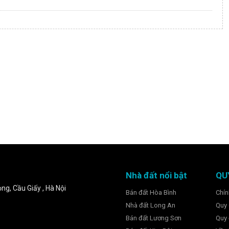
Nhà đất nổi bật
QU
ng, Cầu Giấy , Hà Nội
Bán đất Hòa Bình
Chín
Nhà đất Long An
Quy 
Bán đất Lương Sơn
Quy 