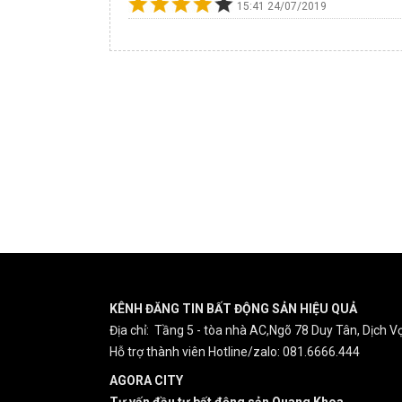
15:41 24/07/2019
KÊNH ĐĂNG TIN BẤT ĐỘNG SẢN HIỆU QUẢ
Địa chỉ: Tầng 5 - tòa nhà AC,Ngõ 78 Duy Tân, Dịch Vọ
Hỗ trợ thành viên Hotline/zalo: 081.6666.444
AGORA CITY