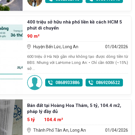
400 triệu sở hữu nhà phố liền kề cách HCM 5
phút di chuyển
90 m²
Huyện Bến Lức, Long An
01/04/2026
600 triệu ở Hà Nội gần như không tạo được dòng tiền từ
BĐS. Nhưng với LaHome Long An: • Chỉ cần 600tr (~15%)
sở ...
0868933886
0869206522
Bán đất tại Hoàng Hoa Thám, 5 tỷ, 104.4 m2,
pháp lý đầy đủ
5 tỷ
104.4 m²
Thành Phố Tân An, Long An
01/04/2026