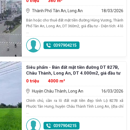
0 triệu
360 m²
Thành Phố Tân An, Long An
18/03/2026
Bán hoặc cho thuê đất mặt tiền đường Hùng Vương, Thành
Phố Tân An, Long An, DT 360m2, giá đầu tư - Diện tích: 4 lô
...
0397904215
Siêu phẩm - Bán đất mặt tiền đường DT 827B,
Châu Thành, Long An, DT 4.000m2, giá đầu tư
0 triệu
4000 m²
Huyện Châu Thành, Long An
16/03/2026
Chính chủ, cần ra lô đất mặt tiền đẹp tỉnh Lộ 827B xã
Phước Tân Hưng, huyện Châu Thành Tỉnh Long An, (địa chỉ
...
0397904215