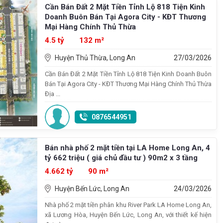
Cần Bán Đất 2 Mặt Tiền Tỉnh Lộ 818 Tiện Kinh
Doanh Buôn Bán Tại Agora City - KĐT Thương
Mại Hàng Chính Thủ Thừa
4.5 tỷ
132 m²
Huyện Thủ Thừa, Long An
27/03/2026
Cần Bán Đất 2 Mặt Tiền Tỉnh Lộ 818 Tiện Kinh Doanh Buôn
Bán Tại Agora City - KĐT Thương Mại Hàng Chính Thủ Thừa
Địa ...
0876544951
Bán nhà phố 2 mặt tiền tại LA Home Long An, 4
tỷ 662 triệu ( giá chủ đầu tư ) 90m2 x 3 tầng
4.662 tỷ
90 m²
Huyện Bến Lức, Long An
24/03/2026
Nhà phố 2 mặt tiền phân khu River Park LA Home Long An,
xã Lương Hòa, Huyện Bến Lức, Long An, với thiết kế hiện