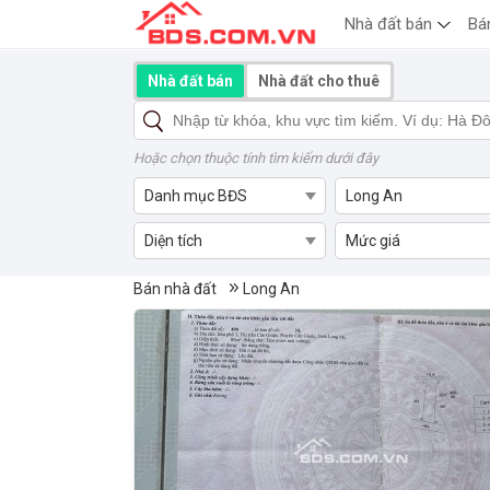
Nhà đất bán
Bá
Nhà đất bán
Nhà đất cho thuê
Hoặc chọn thuộc tính tìm kiếm dưới đây
Danh mục BĐS
Long An
Diện tích
Mức giá
Mua bán nhà đất Long An
Bán nhà đất
Long An