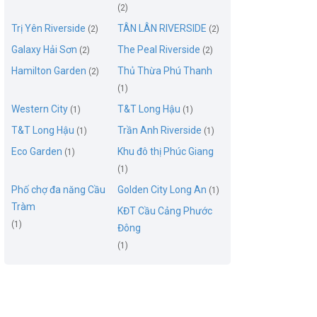
(2)
Trị Yên Riverside
TÂN LÂN RIVERSIDE
(2)
(2)
Galaxy Hải Sơn
The Peal Riverside
(2)
(2)
Hamilton Garden
Thủ Thừa Phú Thanh
(2)
(1)
Western City
T&T Long Hậu
(1)
(1)
T&T Long Hậu
Trần Anh Riverside
(1)
(1)
Eco Garden
Khu đô thị Phúc Giang
(1)
(1)
Phố chợ đa năng Cầu
Golden City Long An
(1)
Tràm
KĐT Cầu Cảng Phước
(1)
Đông
(1)