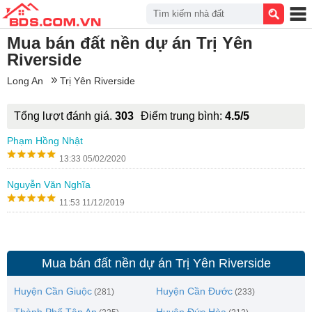
Tìm kiếm nhà đất
Mua bán đất nền dự án Trị Yên
Riverside
Long An
Trị Yên Riverside
Tổng lượt đánh giá.
303
Điểm trung bình:
4.5/5
Phạm Hồng Nhật
13:33 05/02/2020
Nguyễn Văn Nghĩa
11:53 11/12/2019
Mua bán đất nền dự án Trị Yên Riverside
Huyện Cần Giuộc
Huyện Cần Đước
(281)
(233)