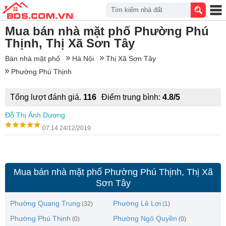
Tìm kiếm nhà đất
Mua bán nhà mặt phố Phường Phú
Thịnh, Thị Xã Sơn Tây
Bán nhà mặt phố
Hà Nội
Thị Xã Sơn Tây
Phường Phú Thịnh
Tổng lượt đánh giá.
116
Điểm trung bình:
4.8/5
Đỗ Thị Ánh Dương
07:14 24/12/2019
Mua bán nhà mặt phố Phường Phú Thịnh, Thị Xã
Sơn Tây
Phường Quang Trung
Phường Lê Lợi
(32)
(1)
Phường Phú Thịnh
Phường Ngô Quyền
(0)
(0)