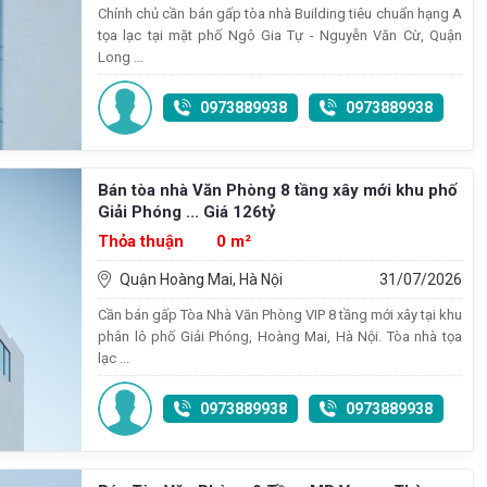
Chính chủ cần bán gấp tòa nhà Building tiêu chuẩn hạng A
tọa lạc tại mặt phố Ngô Gia Tự - Nguyễn Văn Cừ, Quận
Long ...
0973889938
0973889938
Bán tòa nhà Văn Phòng 8 tầng xây mới khu phố
Giải Phóng ... Giá 126tỷ
Thỏa thuận
0 m²
Quận Hoàng Mai, Hà Nội
31/07/2026
Cần bán gấp Tòa Nhà Văn Phòng VIP 8 tầng mới xây tại khu
phân lô phố Giải Phóng, Hoàng Mai, Hà Nội. Tòa nhà tọa
lạc ...
0973889938
0973889938