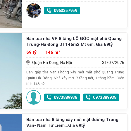
0963357959
Bán tòa nhà VP 8 tầng LÔ GÓC mặt phố Quang
Trung-Hà Đông DT146m2 Mt 6m. Giá 69tỷ
69 tỷ
146 m²
Quận Hà Đông, Hà Nội
31/07/2026
Bán gấp tòa Văn Phòng xây mới mặt phố Quang Trung
Quận Hà Đông. Nhà xây mới 7 tầng nổi, 1 tầng hầm. Diện
tích 146m2, ...
0973889938
0973889938
Bán tòa nhà 8 tầng xây mới mặt đường Trung
Văn- Nam Từ Liêm...Giá 69tỷ