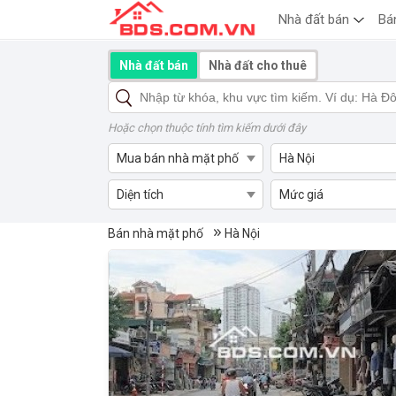
Nhà đất bán
Bá
Nhà đất bán
Nhà đất cho thuê
Hoặc chọn thuộc tính tìm kiếm dưới đây
Mua bán nhà mặt phố
Hà Nội
Diện tích
Mức giá
Mua bán nhà mặt phố Hà Nội
Bán nhà mặt phố
Hà Nội