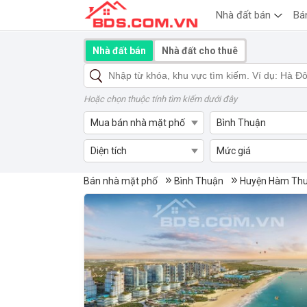
Nhà đất bán
Bá
Nhà đất bán
Nhà đất cho thuê
Hoặc chọn thuộc tính tìm kiếm dưới đây
Mua bán nhà mặt phố
Bình Thuận
Diện tích
Mức giá
Mua bán nhà mặt phố Huyện
Bán nhà mặt phố
Bình Thuận
Huyện Hàm Th