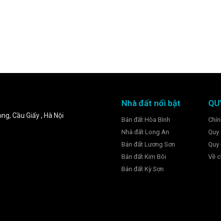
Nhà đất nổi bật
QU
ng, Cầu Giấy , Hà Nội
Bán đất Hòa Bình
Chín
Nhà đất Long An
Quy 
Bán đất Lương Sơn
Quy 
Bán đất Kim Bôi
Về c
Bán đất Kỳ Sơn