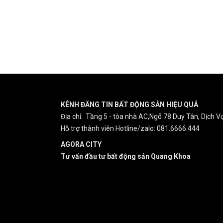
KÊNH ĐĂNG TIN BẤT ĐỘNG SẢN HIỆU QUẢ
Địa chỉ: Tầng 5 - tòa nhà AC,Ngõ 78 Duy Tân, Dịch Vọ
Hỗ trợ thành viên Hotline/zalo: 081.6666.444
AGORA CITY
Tư vấn đầu tư bất động sản Quang Khoa