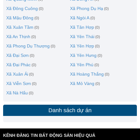
Xã Đông Cuông
Xã Phong Dụ Hạ
(0)
(0)
Xã Mậu Đông
Xã Ngòi A
(0)
(0)
Xã Xuân Tầm
Xã Tân Hợp
(0)
(0)
Xã An Thịnh
Xã Yên Thái
(0)
(0)
Xã Phong Dụ Thượng
Xã Yên Hợp
(0)
(0)
Xã Đại Sơn
Xã Yên Hưng
(0)
(0)
Xã Đại Phác
Xã Yên Phú
(0)
(0)
Xã Xuân Ái
Xã Hoàng Thắng
(0)
(0)
Xã Viễn Sơn
Xã Mỏ Vàng
(0)
(0)
Xã Nà Hẩu
(0)
Danh sách dự án
KÊNH ĐĂNG TIN BẤT ĐỘNG SẢN HIỆU QUẢ