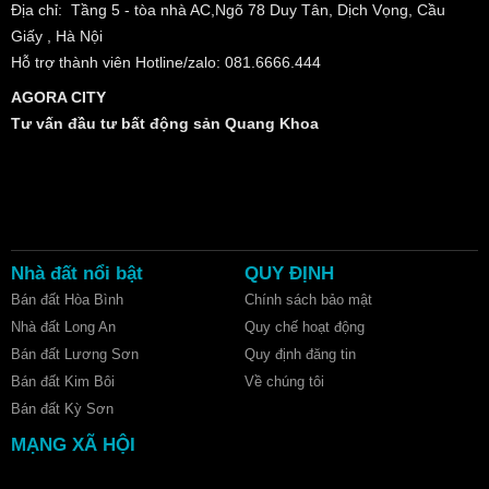
Địa chỉ: Tầng 5 - tòa nhà AC,Ngõ 78 Duy Tân, Dịch Vọng, Cầu
Giấy , Hà Nội
Hỗ trợ thành viên Hotline/zalo: 081.6666.444
AGORA CITY
Tư vấn đầu tư bất động sản Quang Khoa
Nhà đất nổi bật
QUY ĐỊNH
Bán đất Hòa Bình
Chính sách bảo mật
Nhà đất Long An
Quy chế hoạt động
Bán đất Lương Sơn
Quy định đăng tin
Bán đất Kim Bôi
Về chúng tôi
Bán đất Kỳ Sơn
MẠNG XÃ HỘI