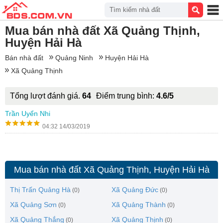
Tìm kiếm nhà đất
Mua bán nhà đất Xã Quảng Thịnh,
Huyện Hải Hà
Bán nhà đất
Quảng Ninh
Huyện Hải Hà
Xã Quảng Thịnh
Tổng lượt đánh giá.
64
Điểm trung bình:
4.6/5
Trần Uyển Nhi
04:32 14/03/2019
Mua bán nhà đất Xã Quảng Thịnh, Huyện Hải Hà
Thị Trấn Quảng Hà
Xã Quảng Đức
(0)
(0)
Xã Quảng Sơn
Xã Quảng Thành
(0)
(0)
Xã Quảng Thắng
Xã Quảng Thịnh
(0)
(0)