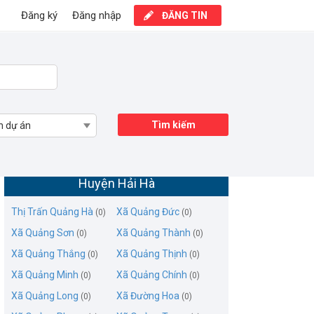
Đăng ký
Đăng nhập
ĐĂNG TIN
Tìm kiếm
n dự án
Mua bán nhà đất Thị Trấn Quảng Hà,
Huyện Hải Hà
Thị Trấn Quảng Hà
Xã Quảng Đức
(0)
(0)
Xã Quảng Sơn
Xã Quảng Thành
(0)
(0)
Xã Quảng Thắng
Xã Quảng Thịnh
(0)
(0)
Xã Quảng Minh
Xã Quảng Chính
(0)
(0)
Xã Quảng Long
Xã Đường Hoa
(0)
(0)