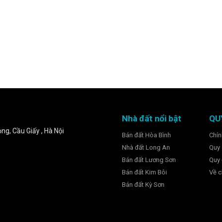
Nhà đất nổi bật
QU
ng, Cầu Giấy , Hà Nội
Bán đất Hòa Bình
Chín
Nhà đất Long An
Quy 
Bán đất Lương Sơn
Quy 
Bán đất Kim Bôi
Về c
Bán đất Kỳ Sơn