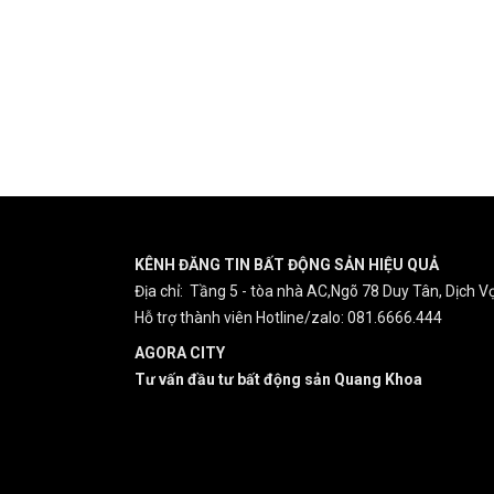
KÊNH ĐĂNG TIN BẤT ĐỘNG SẢN HIỆU QUẢ
Địa chỉ: Tầng 5 - tòa nhà AC,Ngõ 78 Duy Tân, Dịch Vọ
Hỗ trợ thành viên Hotline/zalo: 081.6666.444
AGORA CITY
Tư vấn đầu tư bất động sản Quang Khoa