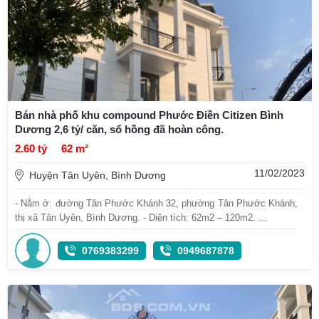
Bán nhà phố khu compound Phước Điền Citizen Bình
Dương 2,6 tỷ/ căn, sổ hồng đã hoàn công.
2.60 tỷ
62 m²
11/02/2023
Huyện Tân Uyên, Bình Dương
- Nằm ở: đường Tân Phước Khánh 32, phường Tân Phước Khánh,
thị xã Tân Uyên, Bình Dương. - Diện tích: 62m2 – 120m2. ...
0769383299
0949687878