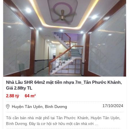
Nhà Lầu SHR 64m2 mặt tiền nhựa 7m_Tân Phước Khánh,
Giá 2.88ty TL
2.88 tỷ
64 m²
17/10/2024
Huyện Tân Uyên, Bình Dương
Tôi cần bán nhà mặt phố tại Tân Phước Khánh, Huyện Tân Uyên,
Bình Dương. Đây là cơ hội sở hữu một căn nhà với ...