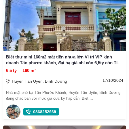
Biệt thự mini 160m2 mặt tiền nhựa lớn Vị trí VIP kinh
doanh Tân phước khánh, đại hạ giá chỉ còn 6,5ty còn TL
6.5 tỷ
160 m²
17/10/2024
Huyện Tân Uyên, Bình Dương
Nhà mặt phố tại Tân Phước Khánh, Huyện Tân Uyên, Bình Dương
đang chào bán với mức giá cực kỳ hấp dẫn. Biệt ...
0868252939