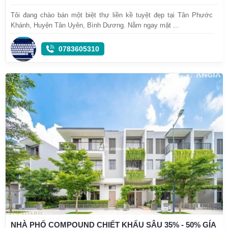
Tôi đang chào bán một biệt thự liền kề tuyệt đẹp tại Tân Phước
Khánh, Huyện Tân Uyên, Bình Dương. Nằm ngay mặt ...
0783605310
NHÀ PHỐ COMPOUND CHIẾT KHẤU SÂU 35% - 50% GÍA