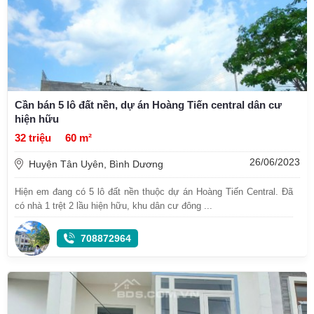
Cần bán 5 lô đất nền, dự án Hoàng Tiến central dân cư
hiện hữu
32 triệu
60 m²
26/06/2023
Huyện Tân Uyên, Bình Dương
Hiện em đang có 5 lô đất nền thuộc dự án Hoàng Tiến Central. Đã
có nhà 1 trệt 2 lầu hiện hữu, khu dân cư đông ...
708872964