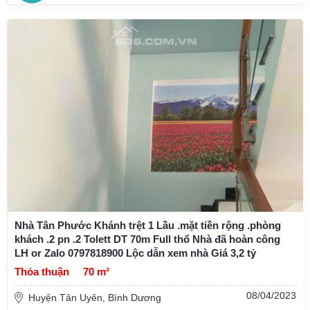
Nhà Tân Phước Khánh trệt 1 Lầu .mặt tiền rộng .phòng
khách .2 pn .2 Tolett DT 70m Full thổ Nhà đã hoàn công
LH or Zalo 0797818900 Lộc dẫn xem nhà Giá 3,2 tỷ
Thỏa thuận
70 m²
08/04/2023
Huyện Tân Uyên, Bình Dương