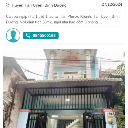
27/12/2024
Huyện Tân Uyên, Bình Dương
Cần bán gấp nhà 1 trệt 1 lầu tại Tân Phước Khánh, Tân Uyên, Bình
Dương. Với diện tích 56m2, ngôi nhà bao gồm 3 phòng ...
0845500163