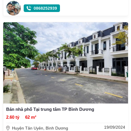
0868252939
Bán nhà phố Tại trung tâm TP Bình Dương
2.60 tỷ
62 m²
19/09/2024
Huyện Tân Uyên, Bình Dương