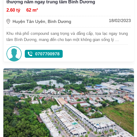
thượng nằm ngay trung tâm Bình Dương
2.60 tỷ
62 m²
18/02/2023
Huyện Tân Uyên, Bình Dương
Khu nhà phố compound sang trọng và đẳng cấp, tọa lạc ngay trung
tâm Bình Dương, mang đến cho bạn một không gian sống lý ...
0707700978