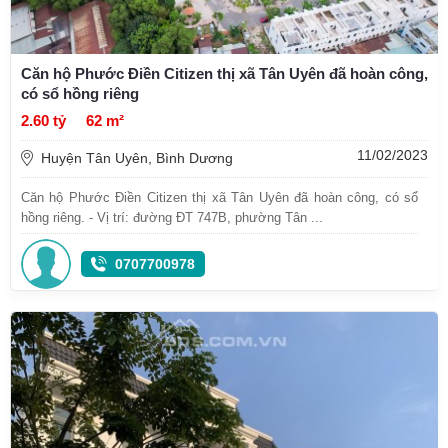
Căn hộ Phước Điền Citizen thị xã Tân Uyên đã hoàn công,
có sổ hồng riêng
2.60 tỷ
62 m²
11/02/2023
Huyện Tân Uyên, Bình Dương
Căn hộ Phước Điền Citizen thị xã Tân Uyên đã hoàn công, có sổ
hồng riêng. - Vị trí: đường ĐT 747B, phường Tân ...
0707700978