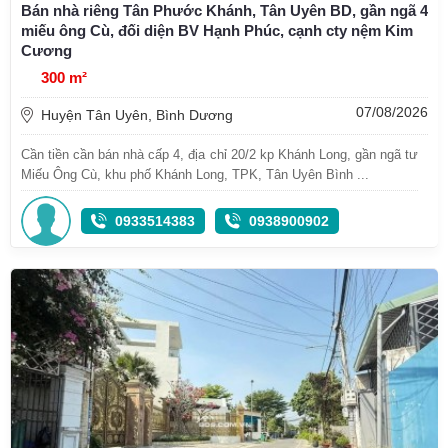
Bán nhà riêng Tân Phước Khánh, Tân Uyên BD, gần ngã 4
miếu ông Cù, đối diện BV Hạnh Phúc, cạnh cty nệm Kim
Cương
300 m²
07/08/2026
Huyện Tân Uyên, Bình Dương
Cần tiền cần bán nhà cấp 4, địa chỉ 20/2 kp Khánh Long, gần ngã tư
Miếu Ông Cù, khu phố Khánh Long, TPK, Tân Uyên Bình ...
0933514383
0938900902