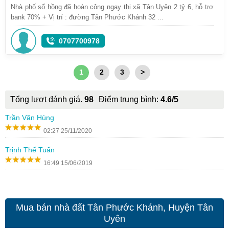
Nhà phố sổ hồng đã hoàn công ngay thị xã Tân Uyên 2 tỷ 6, hỗ trợ
bank 70% + Vị trí : đường Tân Phước Khánh 32 ...
0707700978
1
2
3
>
Tổng lượt đánh giá.
98
Điểm trung bình:
4.6/5
Trần Văn Hùng
02:27 25/11/2020
Trịnh Thế Tuấn
16:49 15/06/2019
Mua bán nhà đất Tân Phước Khánh, Huyện Tân
Uyên