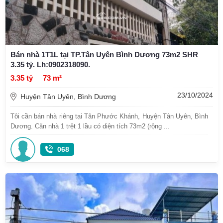
Bán nhà 1T1L tại TP.Tân Uyên Bình Dương 73m2 SHR
3.35 tỷ. Lh:0902318090.
3.35 tỷ
73 m²
23/10/2024
Huyện Tân Uyên, Bình Dương
Tôi cần bán nhà riêng tại Tân Phước Khánh, Huyện Tân Uyên, Bình
Dương. Căn nhà 1 trệt 1 lầu có diện tích 73m2 (rộng ...
068