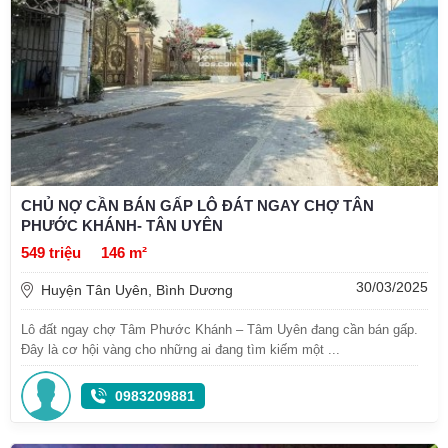
CHỦ NỢ CẦN BÁN GẤP LÔ ĐÁT NGAY CHỢ TÂN
PHƯỚC KHÁNH- TÂN UYÊN
549 triệu
146 m²
30/03/2025
Huyện Tân Uyên, Bình Dương
Lô đất ngay chợ Tâm Phước Khánh – Tâm Uyên đang cần bán gấp.
Đây là cơ hội vàng cho những ai đang tìm kiếm một ...
0983209881