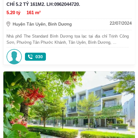
CHỈ 5.2 TỶ 161M2. LH:0962044720.
5.20 tỷ
161 m²
22/07/2024
Huyện Tân Uyên, Bình Dương
Nhà phố The Standard Bình Dương tọa lạc tại địa chỉ Trịnh Công
Sơn, Phường Tân Phước Khánh, Tân Uyên, Bình Dương, ...
030