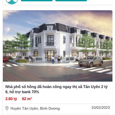
Nhà phố sổ hồng đã hoàn công ngay thị xã Tân Uyên 2 tỷ
6, hỗ trợ bank 70%
2.60 tỷ
62 m²
10/02/2023
Huyện Tân Uyên, Bình Dương