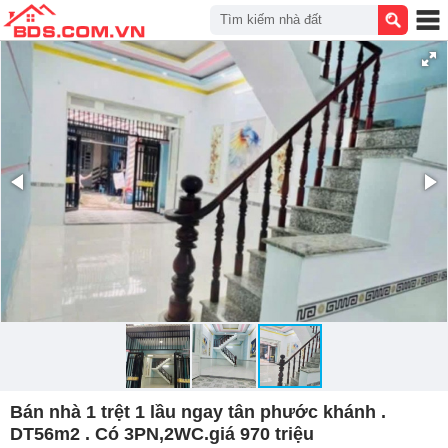
Tìm kiếm nhà đất
Bán nhà 1 trệt 1 lầu ngay tân phước khánh .
DT56m2 . Có 3PN,2WC.giá 970 triệu