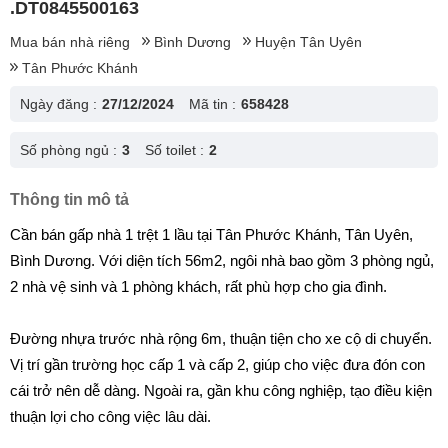
.DT0845500163
Mua bán nhà riêng
Bình Dương
Huyện Tân Uyên
Tân Phước Khánh
Ngày đăng :
27/12/2024
Mã tin :
658428
Số phòng ngủ :
3
Số toilet :
2
Thông tin mô tả
Cần bán gấp nhà 1 trệt 1 lầu tại Tân Phước Khánh, Tân Uyên,
Bình Dương. Với diện tích 56m2, ngôi nhà bao gồm 3 phòng ngủ,
2 nhà vệ sinh và 1 phòng khách, rất phù hợp cho gia đình.
Đường nhựa trước nhà rộng 6m, thuận tiện cho xe cộ di chuyển.
Vị trí gần trường học cấp 1 và cấp 2, giúp cho việc đưa đón con
cái trở nên dễ dàng. Ngoài ra, gần khu công nghiệp, tạo điều kiện
thuận lợi cho công việc lâu dài.