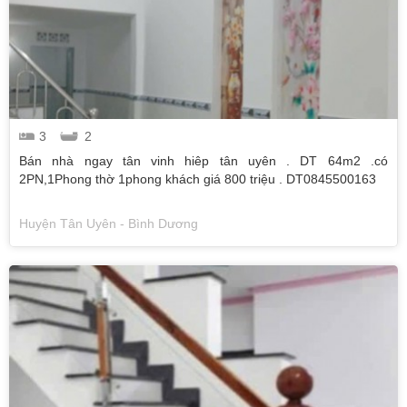
3
2
Bán nhà ngay tân vinh hiêp tân uyên . DT 64m2 .có
2PN,1Phong thờ 1phong khách giá 800 triệu . DT0845500163
Huyện Tân Uyên - Bình Dương