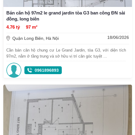
Bán căn hộ 97m2 le grand jardin tòa G3 ban công ĐN sài
đồng, long biên
4.76 tỷ
97 m²
18/06/2026
Quận Long Biên, Hà Nội
Cần bán căn hộ chung cư Le Grand Jardin, tòa G3, với diện tích
97m2, nằm ở tầng trung và sở hữu vị trí căn góc tuyệt ...
0961896893