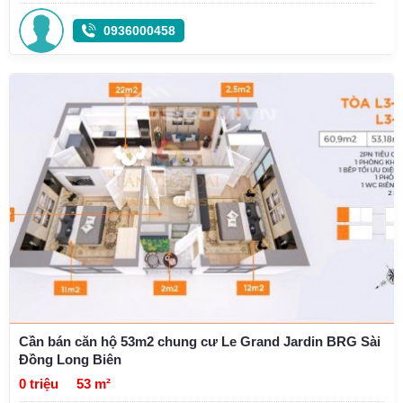
0936000458
Cần bán căn hộ 53m2 chung cư Le Grand Jardin BRG Sài
Đồng Long Biên
0 triệu
53 m²