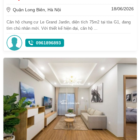
18/06/2026
Quận Long Biên, Hà Nội
Căn hộ chung cư Le Grand Jardin, diện tích 75m2 tại tòa G1, đang
tìm chủ nhân mới. Với thiết kế hiện đại, căn hộ ...
0961896893