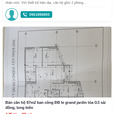
nhân mới. Với thiết kế hiện đại, căn hộ gồm 2 phòng ...
0961896893
Bán căn hộ 97m2 ban công ĐB le grand jardin tòa G3 sài
đồng, long biên