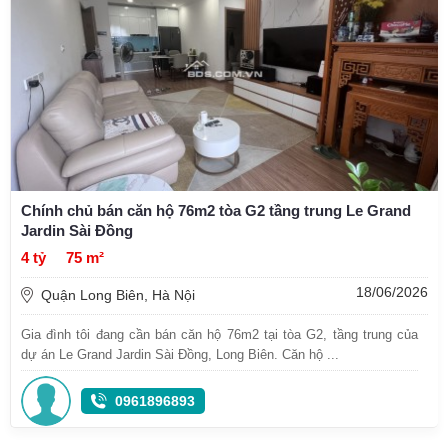
Chính chủ bán căn hộ 76m2 tòa G2 tầng trung Le Grand
Jardin Sài Đồng
4 tỷ
75 m²
18/06/2026
Quận Long Biên, Hà Nội
Gia đình tôi đang cần bán căn hộ 76m2 tại tòa G2, tầng trung của
dự án Le Grand Jardin Sài Đồng, Long Biên. Căn hộ ...
0961896893