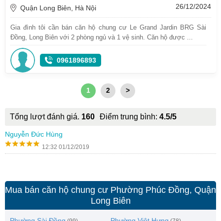
26/12/2024
Quận Long Biên, Hà Nội
Gia đình tôi cần bán căn hộ chung cư Le Grand Jardin BRG Sài
Đồng, Long Biên với 2 phòng ngủ và 1 vệ sinh. Căn hộ được ...
0961896893
1
2
>
Tổng lượt đánh giá.
160
Điểm trung bình:
4.5/5
Nguyễn Đức Hùng
12:32 01/12/2019
Mua bán căn hộ chung cư Phường Phúc Đồng, Quận
Long Biên
Phường Sài Đồng
Phường Việt Hưng
(99)
(78)