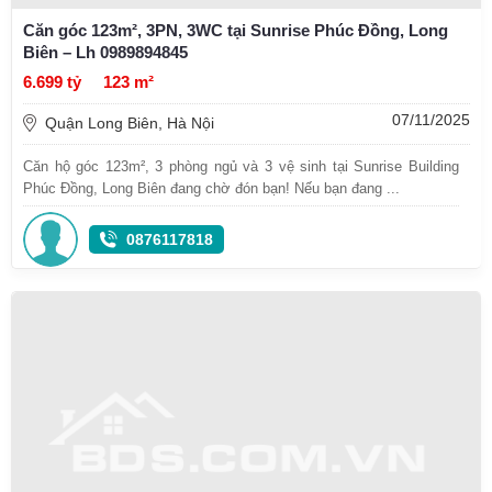
Căn góc 123m², 3PN, 3WC tại Sunrise Phúc Đồng, Long
Biên – Lh 0989894845
6.699 tỷ
123 m²
07/11/2025
Quận Long Biên, Hà Nội
Căn hộ góc 123m², 3 phòng ngủ và 3 vệ sinh tại Sunrise Building
Phúc Đồng, Long Biên đang chờ đón bạn! Nếu bạn đang ...
0876117818