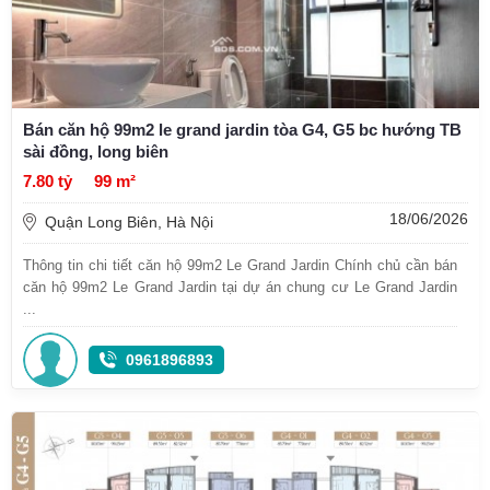
Bán căn hộ 99m2 le grand jardin tòa G4, G5 bc hướng TB
sài đồng, long biên
7.80 tỷ
99 m²
18/06/2026
Quận Long Biên, Hà Nội
Thông tin chi tiết căn hộ 99m2 Le Grand Jardin Chính chủ cần bán
căn hộ 99m2 Le Grand Jardin tại dự án chung cư Le Grand Jardin
...
0961896893