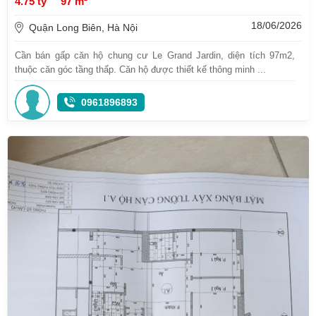
4.75 tỷ
97 m²
18/06/2026
Quận Long Biên, Hà Nội
Cần bán gấp căn hộ chung cư Le Grand Jardin, diện tích 97m2,
thuộc căn góc tầng thấp. Căn hộ được thiết kế thông minh ...
0961896893