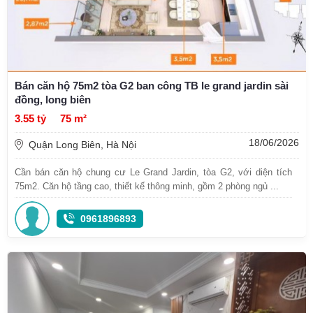
Bán căn hộ 75m2 tòa G2 ban công TB le grand jardin sài
đồng, long biên
3.55 tỷ
75 m²
18/06/2026
Quận Long Biên, Hà Nội
Cần bán căn hộ chung cư Le Grand Jardin, tòa G2, với diện tích
75m2. Căn hộ tầng cao, thiết kế thông minh, gồm 2 phòng ngủ ...
0961896893