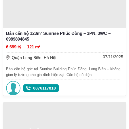
Bán căn hộ 123m² Sunrise Phúc Đồng – 3PN, 3WC –
0989894845
6.699 tỷ
121 m²
07/11/2025
Quận Long Biên, Hà Nội
Bán căn hộ góc tại Sunrise Building Phúc Đồng, Long Biên – không
gian lý tưởng cho gia đình hiện đại. Căn hộ có diện ...
0876117818