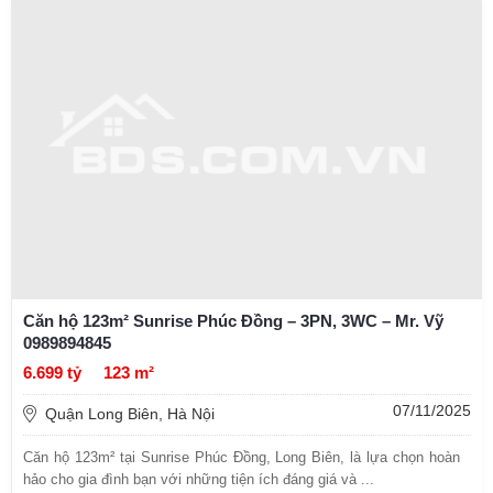
Căn hộ 123m² Sunrise Phúc Đồng – 3PN, 3WC – Mr. Vỹ
0989894845
6.699 tỷ
123 m²
07/11/2025
Quận Long Biên, Hà Nội
Căn hộ 123m² tại Sunrise Phúc Đồng, Long Biên, là lựa chọn hoàn
hảo cho gia đình bạn với những tiện ích đáng giá và ...