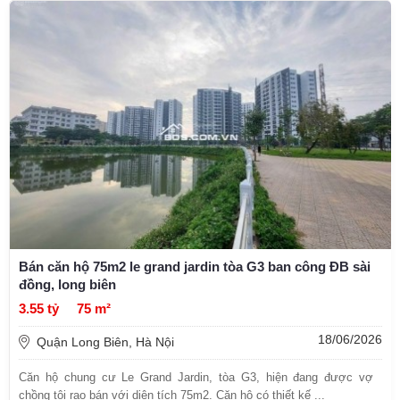
Bán căn hộ 75m2 le grand jardin tòa G3 ban công ĐB sài
đồng, long biên
3.55 tỷ
75 m²
18/06/2026
Quận Long Biên, Hà Nội
Căn hộ chung cư Le Grand Jardin, tòa G3, hiện đang được vợ
chồng tôi rao bán với diện tích 75m2. Căn hộ có thiết kế ...