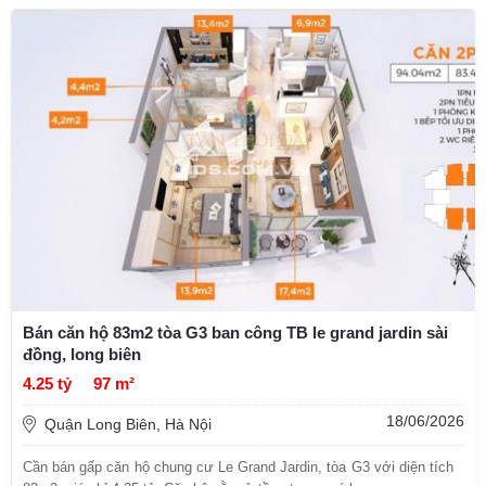
Bán căn hộ 83m2 tòa G3 ban công TB le grand jardin sài
đồng, long biên
4.25 tỷ
97 m²
18/06/2026
Quận Long Biên, Hà Nội
Cần bán gấp căn hộ chung cư Le Grand Jardin, tòa G3 với diện tích