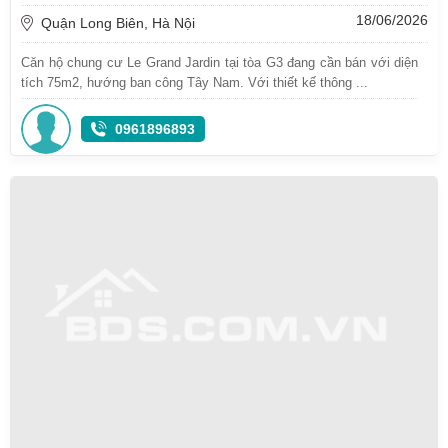
18/06/2026
Quận Long Biên, Hà Nội
Căn hộ chung cư Le Grand Jardin tại tòa G3 đang cần bán với diện
tích 75m2, hướng ban công Tây Nam. Với thiết kế thông ...
0961896893