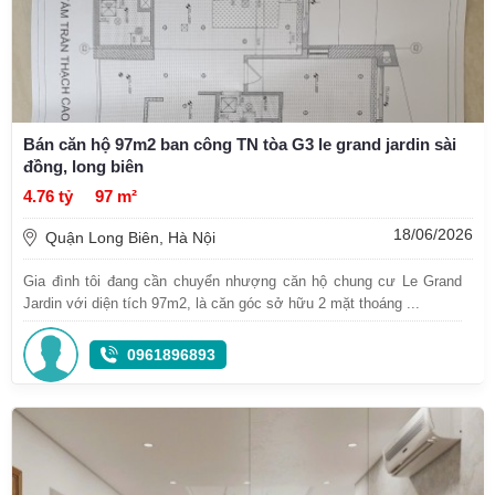
Bán căn hộ 97m2 ban công TN tòa G3 le grand jardin sài
đồng, long biên
4.76 tỷ
97 m²
18/06/2026
Quận Long Biên, Hà Nội
Gia đình tôi đang cần chuyển nhượng căn hộ chung cư Le Grand
Jardin với diện tích 97m2, là căn góc sở hữu 2 mặt thoáng ...
0961896893