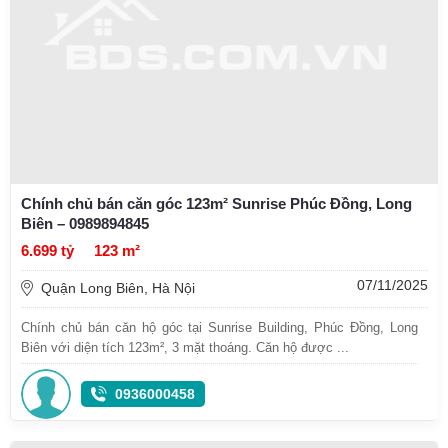
Chính chủ bán căn góc 123m² Sunrise Phúc Đồng, Long
Biên – 0989894845
6.699 tỷ
123 m²
07/11/2025
Quận Long Biên, Hà Nội
Chính chủ bán căn hộ góc tại Sunrise Building, Phúc Đồng, Long
Biên với diện tích 123m², 3 mặt thoáng. Căn hộ được ...
0936000458