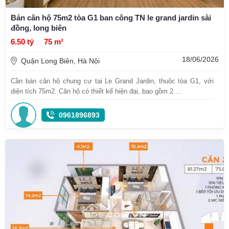
Bán căn hộ 75m2 tòa G1 ban công TN le grand jardin sài
đồng, long biên
6.50 tỷ
75 m²
18/06/2026
Quận Long Biên, Hà Nội
Cần bán căn hộ chung cư tại Le Grand Jardin, thuộc tòa G1, với
diện tích 75m2. Căn hộ có thiết kế hiện đại, bao gồm 2 ...
0961896893