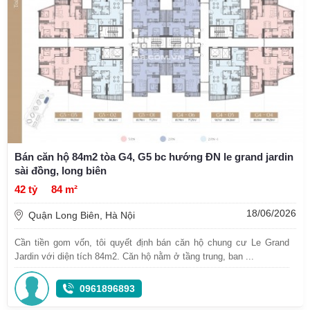
Bán căn hộ 84m2 tòa G4, G5 bc hướng ĐN le grand jardin
sài đồng, long biên
42 tỷ
84 m²
18/06/2026
Quận Long Biên, Hà Nội
Cần tiền gom vốn, tôi quyết định bán căn hộ chung cư Le Grand
Jardin với diện tích 84m2. Căn hộ nằm ở tầng trung, ban ...
0961896893