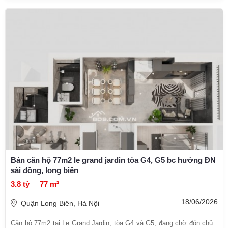
Bán căn hộ 77m2 le grand jardin tòa G4, G5 bc hướng ĐN
sài đồng, long biên
3.8 tỷ
77 m²
18/06/2026
Quận Long Biên, Hà Nội
Căn hộ 77m2 tại Le Grand Jardin, tòa G4 và G5, đang chờ đón chủ