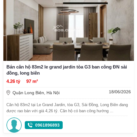
Bán căn hộ 83m2 le grand jardin tòa G3 ban công ĐN sài
đồng, long biên
4.26 tỷ
97 m²
18/06/2026
Quận Long Biên, Hà Nội
Căn hộ 83m2 tại Le Grand Jardin, tòa G3, Sài Đồng, Long Biên đang
được rao bán với giá 4,26 tỷ. Căn hộ có ban công hướng ...
0961896893