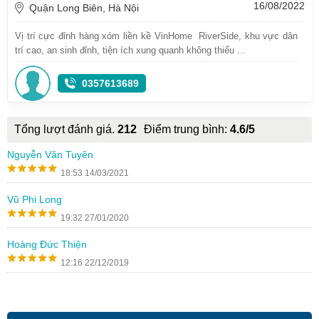
16/08/2022
Quận Long Biên, Hà Nội
Vị trí cực đỉnh hàng xóm liền kề VinHome RiverSide, khu vực dân
trí cao, an sinh đỉnh, tiện ích xung quanh không thiếu ...
0357613689
Tổng lượt đánh giá.
212
Điểm trung bình:
4.6/5
Nguyễn Văn Tuyên
18:53 14/03/2021
Vũ Phi Long
19:32 27/01/2020
Hoàng Đức Thiện
12:16 22/12/2019