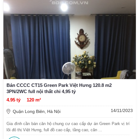
Bán CCCC CT15 Green Park Việt Hưng 120.8 m2
3PN/2WC full nội thất chỉ 4,95 tỷ
4.95 tỷ
120 m²
14/11/2023
Quận Long Biên, Hà Nội
Gia đình cần bán căn hộ chung cư cao cấp dự án Green Park vị trí
lõi đô thị Việt Hưng, full đồ cao cấp, tầng cao, căn ...