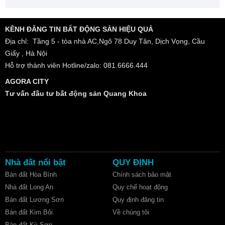
KÊNH ĐĂNG TIN BẤT ĐỘNG SẢN HIỆU QUẢ
Địa chỉ: Tầng 5 - tòa nhà AC,Ngõ 78 Duy Tân, Dịch Vọng, Cầu
Giấy , Hà Nội
Hỗ trợ thành viên Hotline/zalo: 081.6666.444
AGORA CITY
Tư vấn đầu tư bất động sản Quang Khoa
Nhà đất nổi bật
QUY ĐỊNH
Bán đất Hòa Bình
Chính sách bảo mật
Nhà đất Long An
Quy chế hoạt động
Bán đất Lương Sơn
Quy định đăng tin
Bán đất Kim Bôi
Về chúng tôi
Bán đất Kỳ Sơn