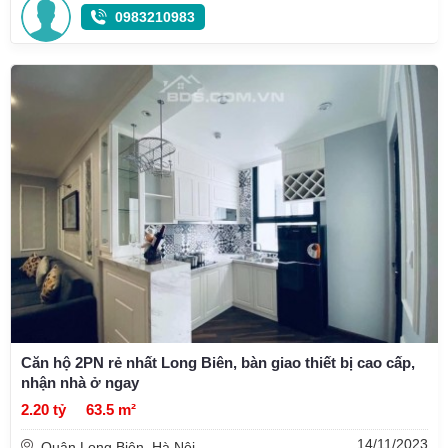
0983210983
Căn hộ 2PN rẻ nhất Long Biên, bàn giao thiết bị cao cấp,
nhận nhà ở ngay
2.20 tỷ
63.5 m²
14/11/2023
Quận Long Biên, Hà Nội