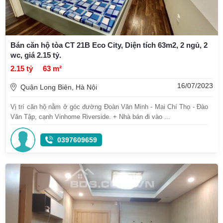
Bán căn hộ tòa CT 21B Eco City, Diện tích 63m2, 2 ngủ, 2
wc, giá 2.15 tỷ.
2.15 tỷ
63 m²
16/07/2023
Quận Long Biên, Hà Nội
Vị trí căn hộ nằm ở góc đường Đoàn Văn Minh - Mai Chí Thọ - Đào
Văn Tập, cạnh Vinhome Riverside. + Nhà bán đi vào ...
0397609659