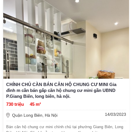
CHÍNH CHỦ CẦN BÁN CĂN HỘ CHUNG CƯ MINI Gia
đình m cần bán gấp căn hộ chung cư mini gần UBND
P.Giang Biên, long biên, hà nội.
730 triệu
45 m²
14/03/2023
Quận Long Biên, Hà Nội
Bán căn hộ chung cư mini chính chủ tại phường Giang Biên, Long