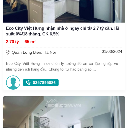
Eco City Việt Hưng nhận nhà ở ngay chỉ từ 2,7 tỷ căn, lãi
suất 0%/18 tháng, CK 6,5%
2.70 tỷ
65 m²
01/03/2024
Quận Long Biên, Hà Nội
Eco City Việt Hưng - nơi chốn lý tưởng để an cư lập nghiệp với
những tiện ích hàng đầu. Chúng tôi tự hào bàn giao ...
0357895686