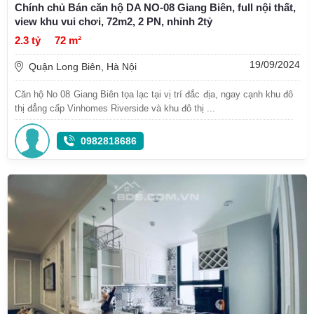
Chính chủ Bán căn hộ DA NO-08 Giang Biên, full nội thất,
view khu vui chơi, 72m2, 2 PN, nhỉnh 2tỷ
2.3 tỷ
72 m²
19/09/2024
Quận Long Biên, Hà Nội
Căn hộ No 08 Giang Biên tọa lạc tại vị trí đắc địa, ngay cạnh khu đô
thị đẳng cấp Vinhomes Riverside và khu đô thị ...
0982818686