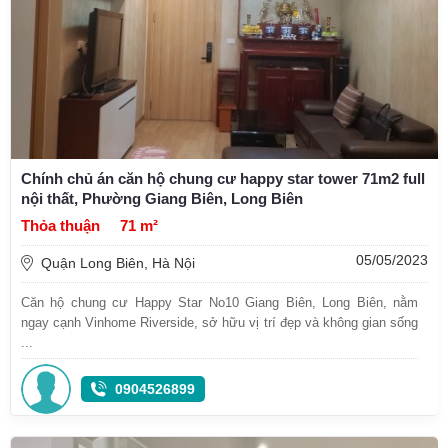
Chính chủ án căn hộ chung cư happy star tower 71m2 full
nội thất, Phường Giang Biên, Long Biên
Thỏa thuận
71 m²
05/05/2023
Quận Long Biên, Hà Nội
Căn hộ chung cư Happy Star No10 Giang Biên, Long Biên, nằm
ngay cạnh Vinhome Riverside, sở hữu vị trí đẹp và không gian sống
...
0904526899