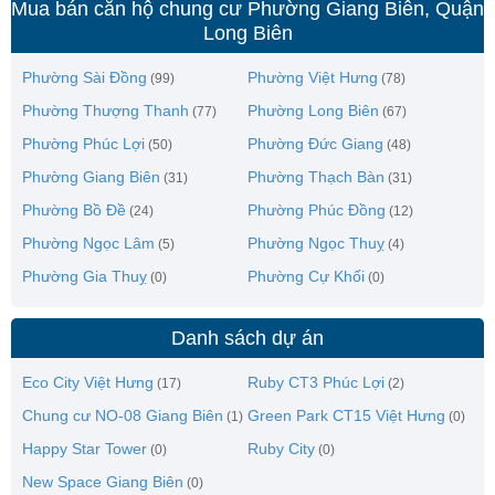
Mua bán căn hộ chung cư Phường Giang Biên, Quận
Long Biên
Phường Sài Đồng
Phường Việt Hưng
(99)
(78)
Phường Thượng Thanh
Phường Long Biên
(77)
(67)
Phường Phúc Lợi
Phường Đức Giang
(50)
(48)
Phường Giang Biên
Phường Thạch Bàn
(31)
(31)
Phường Bồ Đề
Phường Phúc Đồng
(24)
(12)
Phường Ngọc Lâm
Phường Ngọc Thuỵ
(5)
(4)
Phường Gia Thuỵ
Phường Cự Khối
(0)
(0)
Danh sách dự án
Eco City Việt Hưng
Ruby CT3 Phúc Lợi
(17)
(2)
Chung cư NO-08 Giang Biên
Green Park CT15 Việt Hưng
(1)
(0)
Happy Star Tower
Ruby City
(0)
(0)
New Space Giang Biên
(0)