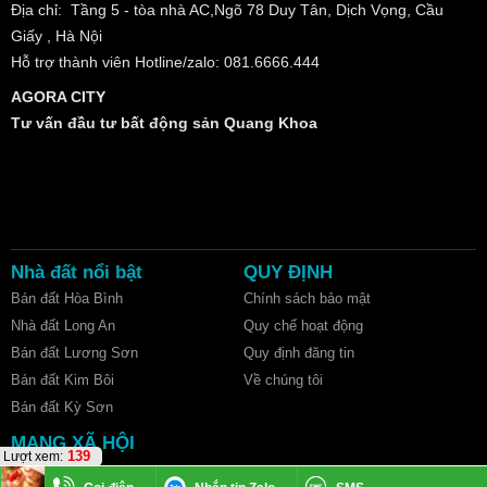
Địa chỉ: Tầng 5 - tòa nhà AC,Ngõ 78 Duy Tân, Dịch Vọng, Cầu
Giấy , Hà Nội
Hỗ trợ thành viên Hotline/zalo: 081.6666.444
AGORA CITY
Tư vấn đầu tư bất động sản Quang Khoa
Nhà đất nổi bật
QUY ĐỊNH
Bán đất Hòa Bình
Chính sách bảo mật
Nhà đất Long An
Quy chế hoạt động
Bán đất Lương Sơn
Quy định đăng tin
Bán đất Kim Bôi
Về chúng tôi
Bán đất Kỳ Sơn
MẠNG XÃ HỘI
139
Lượt xem: