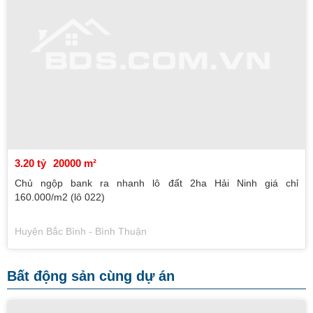
3.20 tỷ
20000 m²
Chủ ngộp bank ra nhanh lô đất 2ha Hải Ninh giá chỉ
160.000/m2 (lô 022)
Huyện Bắc Bình - Bình Thuận
Bất động sản cùng dự án