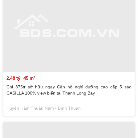
2.48 tỷ
45 m²
Chỉ 375tr sở hữu ngay Căn hộ nghỉ dưỡng cao cấp 5 sao
CASILLA 100% view biển tại Thanh Long Bay
Huyện Hàm Thuận Nam - Bình Thuận