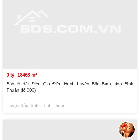
9 tỷ
18468 m²
Bán lô đất Điện Gió Điều Hành huyện Bắc Bình, tỉnh Bình
Thuận (lô 006)
Huyện Bắc Bình - Bình Thuận