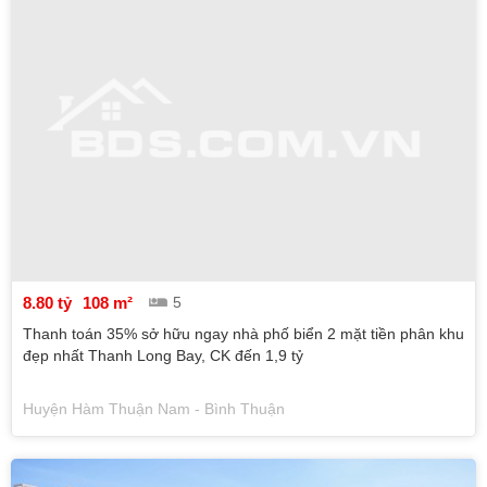
8.80 tỷ
108 m²
5
Thanh toán 35% sở hữu ngay nhà phố biển 2 mặt tiền phân khu
đẹp nhất Thanh Long Bay, CK đến 1,9 tỷ
Huyện Hàm Thuận Nam - Bình Thuận