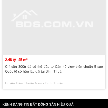
2.48 tỷ
45 m²
Chỉ cần 300tr đã có thể đầu tư Căn hộ view biển chuẩn 5 sao
Quốc tế sở hữu lâu dài tại Bình Thuận
Huyện Hàm Thuận Nam - Bình Thuận
KÊNH ĐĂNG TIN BẤT ĐỘNG SẢN HIỆU QUẢ