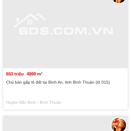
650 triệu
4999 m²
Chủ bán gấp lô đất tại Bình An, tỉnh Bình Thuận (lô 015)
Huyện Bắc Bình - Bình Thuận