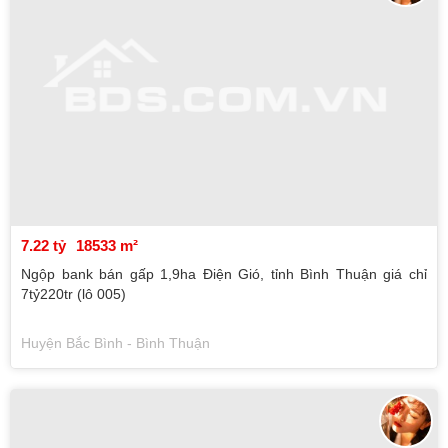
7.22 tỷ
18533 m²
Ngộp bank bán gấp 1,9ha Điện Gió, tỉnh Bình Thuận giá chỉ
7tỷ220tr (lô 005)
Huyện Bắc Bình - Bình Thuận