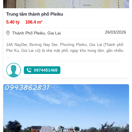
Trung tâm thành phố Pleiku
5.40 tỷ
106.4 m²
26/03/2026
Thành Phố Pleiku, Gia Lai
14A NayDer, Đường Nay Der, Phường Pleiku, Gia Lai (Thành phố
Plei Ku, Gia Lai cũ) là nhà mặt phố, ngay khu trung tâm, gần nhiều
...
0974451468