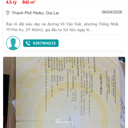
4.5 tỷ
842 m²
06/04/2026
Thành Phố Pleiku, Gia Lai
Bán lô đất siêu đẹp tại đường Võ Văn Kiệt, phường Thống Nhất,
TP.Plei Ku, DT 842m2, giá đầu tư Sở hữu ngay lô ...
0397904215