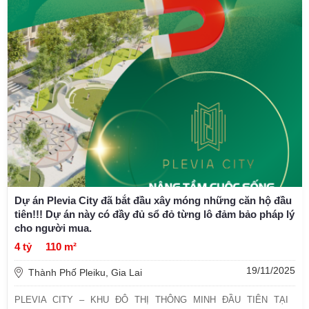
Dự án Plevia City đã bắt đầu xây móng những căn hộ đầu
tiên!!! Dự án này có đầy đủ sổ đỏ từng lô đảm bảo pháp lý
cho người mua.
4 tỷ
110 m²
19/11/2025
Thành Phố Pleiku, Gia Lai
PLEVIA CITY – KHU ĐÔ THỊ THÔNG MINH ĐẦU TIÊN TẠI