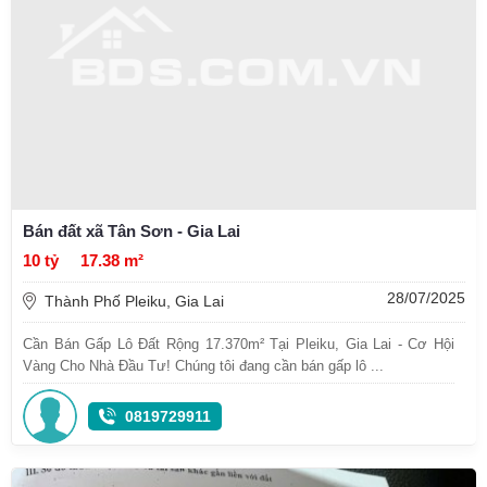
Bán đất xã Tân Sơn - Gia Lai
10 tỷ
17.38 m²
28/07/2025
Thành Phố Pleiku, Gia Lai
Cần Bán Gấp Lô Đất Rộng 17.370m² Tại Pleiku, Gia Lai - Cơ Hội
Vàng Cho Nhà Đầu Tư! Chúng tôi đang cần bán gấp lô ...
0819729911