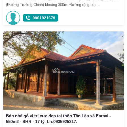
(Đường Trường Chinh) khoảng 300m. Đường rộng, xe ...
0901921679
Bán nhà gỗ vị trí cực đẹp tại thôn Tân Lập xã Earsai -
550m2 - SHR - 17 tỷ. Lh:0935925317.