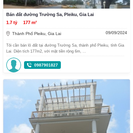
Bán đất đường Trường Sa, Pleiku, Gia Lai
1.7 tỷ
177 m²
09/09/2024
Thành Phố Pleiku, Gia Lai
Tôi cần bán lô đất tại đường Trường Sa, thành phố Pleiku, tỉnh Gia
Lai. Diện tích 177m2, với mặt tiền rộng 6m, ...
0987901827