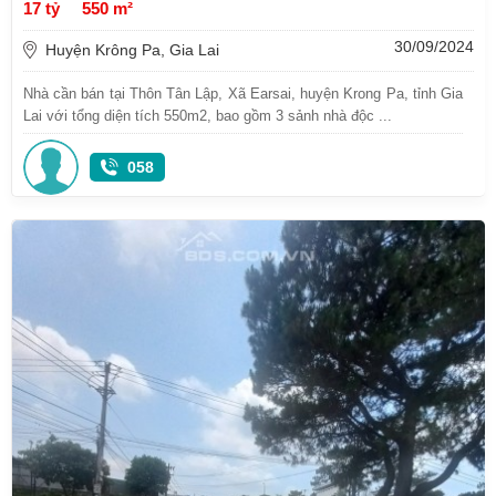
17 tỷ
550 m²
30/09/2024
Huyện Krông Pa, Gia Lai
Nhà cần bán tại Thôn Tân Lập, Xã Earsai, huyện Krong Pa, tỉnh Gia
Lai với tổng diện tích 550m2, bao gồm 3 sảnh nhà độc ...
058