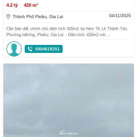
4.2 tỷ
420 m²
04/11/2025
Thành Phố Pleiku, Gia Lai
Cần bán đất chính chủ diện tích 420m2 tại hẻm 76 Lê Thánh Tôn,
Phường IaKring, Pleiku, Gia Lai. - Diện tích: 420m2 với ...
0904618251