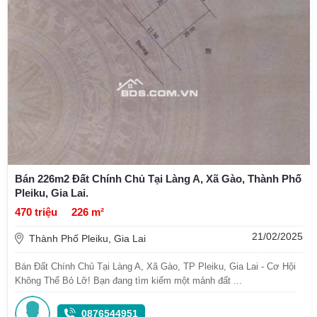
Bán 226m2 Đất Chính Chủ Tại Làng A, Xã Gào, Thành Phố
Pleiku, Gia Lai.
470 triệu
226 m²
21/02/2025
Thành Phố Pleiku, Gia Lai
Bán Đất Chính Chủ Tại Làng A, Xã Gào, TP Pleiku, Gia Lai - Cơ Hội
Không Thể Bỏ Lỡ! Bạn đang tìm kiếm một mảnh đất ...
0876544951