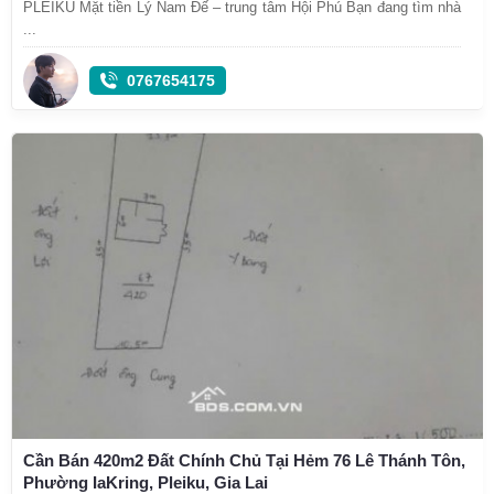
PLEIKU Mặt tiền Lý Nam Đế – trung tâm Hội Phú Bạn đang tìm nhà
...
0767654175
Cần Bán 420m2 Đất Chính Chủ Tại Hẻm 76 Lê Thánh Tôn,
Phường IaKring, Pleiku, Gia Lai