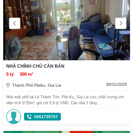
NHÀ CHÍNH CHỦ CẦN BÁN
5 tỷ
300 m²
30/11/2025
Thành Phố Pleiku, Gia Lai
Nhà mặt phố tại Lê Thánh Tôn, Plei Ku, Gia Lai cực chất lượng với
diện tích 5*25m², giá chỉ 5,9 tỷ VND. Căn nhà 2 tầng ...
0961735757