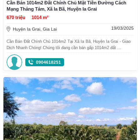
Cần Bán 1014m2 Đất Chính Chủ Mặt Tiền Đường Cách
Mạng Tháng Tám, Xã Ia Bã, Huyện Ia Grai
670 triệu
1014 m²
19/03/2025
Huyện Ia Grai, Gia Lai
Cần Bán Đất Chính Chủ 1014m2 Tại Xã Ia Bã, Huyện Ia Grai - Giao
Dịch Nhanh Chóng! Chúng tôi đang cần bán gấp 1014m2 đất ...
0904618251