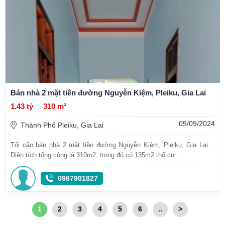
Bán nhà 2 mặt tiền đường Nguyễn Kiệm, Pleiku, Gia Lai
1.43 tỷ
310 m²
09/09/2024
Thành Phố Pleiku, Gia Lai
Tôi cần bán nhà 2 mặt tiền đường Nguyễn Kiệm, Pleiku, Gia Lai.
Diện tích tổng cộng là 310m2, trong đó có 135m2 thổ cư. ...
0987901827
1
2
3
4
5
6
..
>