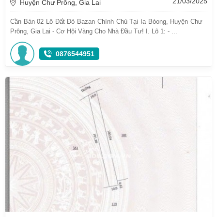
21/03/2025
Huyện Chư Prông, Gia Lai
Cần Bán 02 Lô Đất Đỏ Bazan Chính Chủ Tại Ia Bòong, Huyện Chư
Prông, Gia Lai - Cơ Hội Vàng Cho Nhà Đầu Tư! I. Lô 1: - ...
0876544951