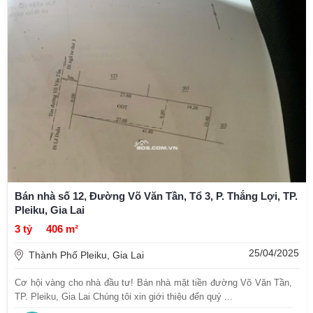
Bán nhà số 12, Đường Võ Văn Tần, Tổ 3, P. Thắng Lợi, TP.
Pleiku, Gia Lai
3 tỷ
406 m²
25/04/2025
Thành Phố Pleiku, Gia Lai
Cơ hội vàng cho nhà đầu tư! Bán nhà mặt tiền đường Võ Văn Tần,
TP. Pleiku, Gia Lai Chúng tôi xin giới thiệu đến quý ...