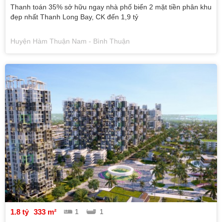
Thanh toán 35% sở hữu ngay nhà phố biển 2 mặt tiền phân khu
đẹp nhất Thanh Long Bay, CK đến 1,9 tỷ
Huyện Hàm Thuận Nam - Bình Thuận
1.8 tỷ
333 m²
1
1