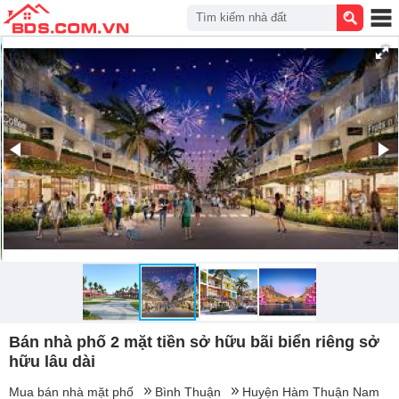
Tìm kiếm nhà đất
Bán nhà phố 2 mặt tiền sở hữu bãi biển riêng sở
hữu lâu dài
Mua bán nhà mặt phố
Bình Thuận
Huyện Hàm Thuận Nam