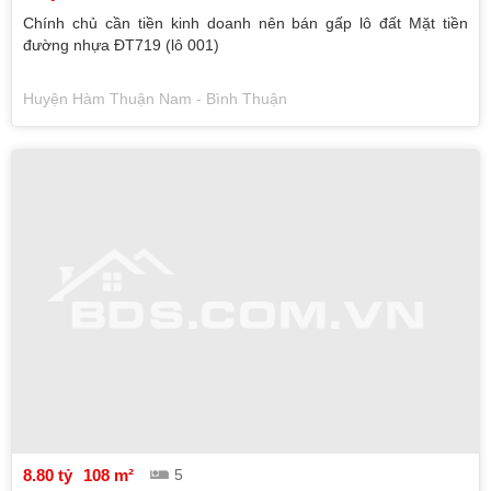
Chính chủ cần tiền kinh doanh nên bán gấp lô đất Mặt tiền
đường nhựa ĐT719 (lô 001)
Huyện Hàm Thuận Nam - Bình Thuận
8.80 tỷ
108 m²
5