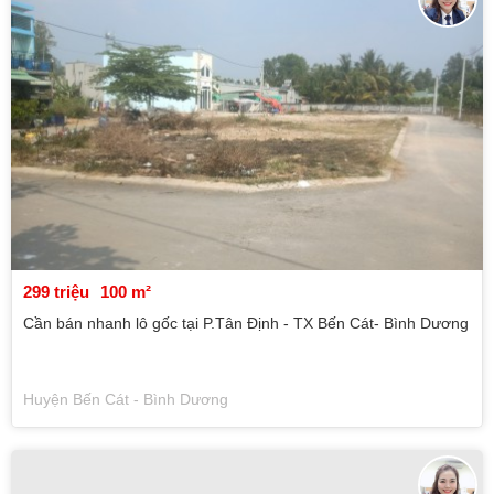
299 triệu
100 m²
Cần bán nhanh lô gốc tại P.Tân Định - TX Bến Cát- Bình Dương
Huyện Bến Cát - Bình Dương