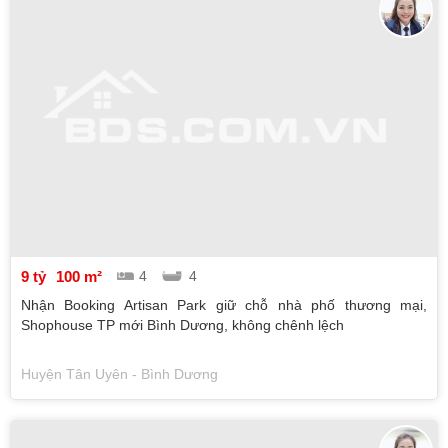
9 tỷ
100 m²
4
4
Nhận Booking Artisan Park giữ chỗ nhà phố thương mại,
Shophouse TP mới Bình Dương, không chênh lệch
Huyện Tân Uyên - Bình Dương