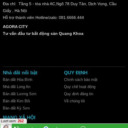
Địa chỉ: Tầng 5 - tòa nhà AC,Ngõ 78 Duy Tân, Dịch Vọng, Cầu
Giấy , Hà Nội
Hỗ trợ thành viên Hotline/zalo: 081.6666.444
AGORA CITY
Tư vấn đầu tư bất động sản Quang Khoa
Nhà đất nổi bật
QUY ĐỊNH
Bán đất Hòa Bình
Chính sách bảo mật
Nhà đất Long An
Quy chế hoạt động
Bán đất Lương Sơn
Quy định đăng tin
Bán đất Kim Bôi
Về chúng tôi
Bán đất Kỳ Sơn
MẠNG XÃ HỘI
262
Lượt xem: