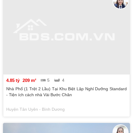
4.85 tỷ
209 m²
5
4
Nhà Phố (1 Trệt 2 Lầu) Tại Khu Biệt Lập Nghỉ Dưỡng Standard
- Tiện ích cách nhà Vài Bước Chân
Huyện Tân Uyên - Bình Dương