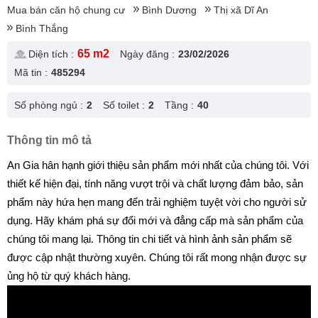
Mua bán căn hộ chung cư
Bình Dương
Thị xã Dĩ An
Bình Thắng
65 m2
Diện tích :
Ngày đăng :
23/02/2026
Mã tin :
485294
Số phòng ngủ :
2
Số toilet :
2
Tầng :
40
Thông tin mô tả
An Gia hân hạnh giới thiệu sản phẩm mới nhất của chúng tôi. Với
thiết kế hiện đại, tính năng vượt trội và chất lượng đảm bảo, sản
phẩm này hứa hẹn mang đến trải nghiệm tuyệt vời cho người sử
dụng. Hãy khám phá sự đổi mới và đẳng cấp mà sản phẩm của
chúng tôi mang lại. Thông tin chi tiết và hình ảnh sản phẩm sẽ
được cập nhật thường xuyên. Chúng tôi rất mong nhận được sự
ủng hộ từ quý khách hàng.