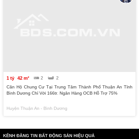
1 tỷ
42 m²
2
2
Căn Hộ Chung Cư Tại Trung Tâm Thành Phố Thuận An Tỉnh
Bình Dương Chỉ Với 166tr. Ngân Hàng OCB Hỗ Trợ 75%
Huyện Thuận An - Bình Dương
KÊNH ĐĂNG TIN BẤT ĐỘNG SẢN HIỆU QUẢ