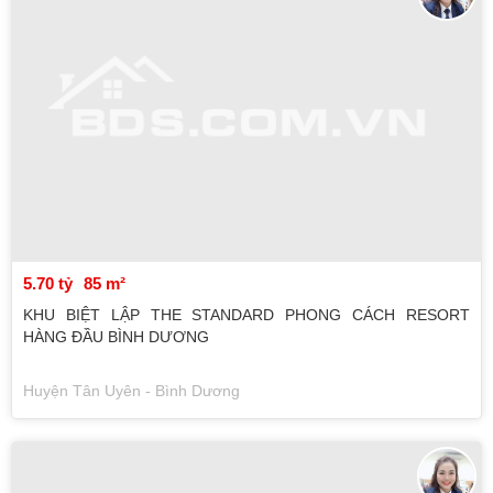
5.70 tỷ
85 m²
KHU BIỆT LẬP THE STANDARD PHONG CÁCH RESORT
HÀNG ĐẦU BÌNH DƯƠNG
Huyện Tân Uyên - Bình Dương