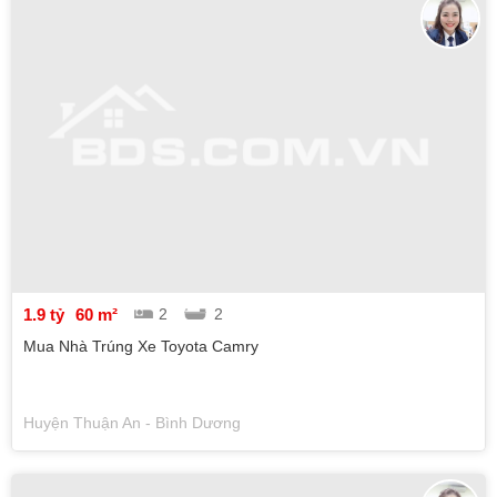
1.9 tỷ
60 m²
2
2
Mua Nhà Trúng Xe Toyota Camry
Huyện Thuận An - Bình Dương