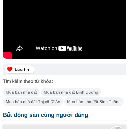
Lưu tin
Tìm kiếm theo từ khóa:
Mua bán nhà đất
Mua bán nhà đất Bình Dương
Mua bán nhà đất Thị xã Dĩ An
Mua bán nhà đất Bình Thắng
Bất động sản cùng người đăng