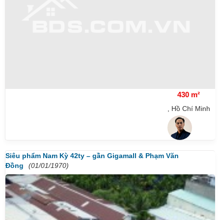
430 m²
, Hồ Chí Minh
Siêu phẩm Nam Kỳ 42ty – gần Gigamall & Phạm Văn
Đồng
(01/01/1970)