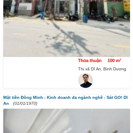
Thỏa thuận
100 m²
Thị xã Dĩ An, Bình Dương
Mặt tiền Đông Minh - Kinh doanh đa ngành nghề - Sát GO! Dĩ
An
(01/01/1970)