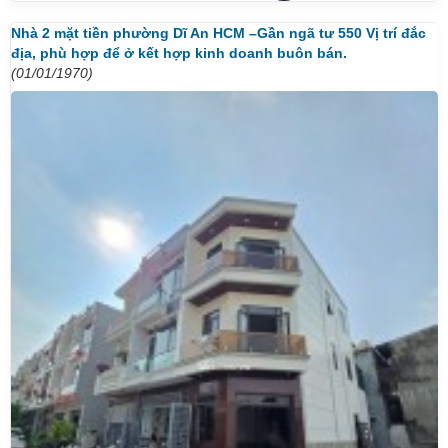
Nhà 2 mặt tiền phường Dĩ An HCM –Gần ngã tư 550 Vị trí đắc
địa, phù hợp để ở kết hợp kinh doanh buôn bán.
(01/01/1970)