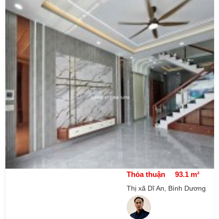
Thỏa thuận
93.1 m²
Thị xã Dĩ An, Bình Dương