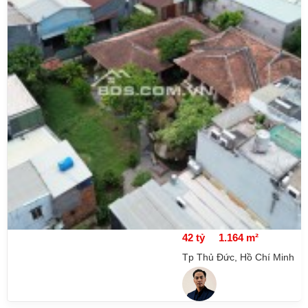
42 tỷ
1.164 m²
Tp Thủ Đức, Hồ Chí Minh