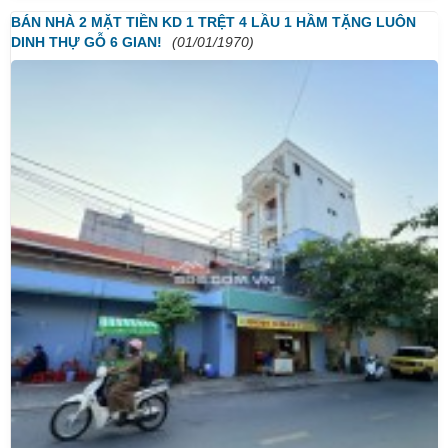
BÁN NHÀ 2 MẶT TIỀN KD 1 TRỆT 4 LẦU 1 HẦM TẶNG LUÔN
DINH THỰ GỖ 6 GIAN!
(01/01/1970)