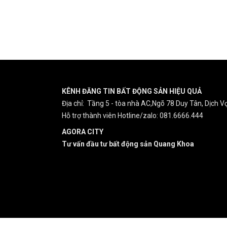
KÊNH ĐĂNG TIN BẤT ĐỘNG SẢN HIỆU QUẢ
Địa chỉ: Tầng 5 - tòa nhà AC,Ngõ 78 Duy Tân, Dịch Vọ
Hỗ trợ thành viên Hotline/zalo: 081.6666.444
AGORA CITY
Tư vấn đầu tư bất động sản Quang Khoa