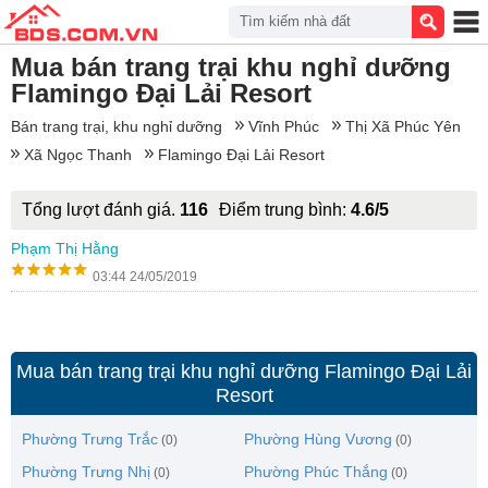
Tìm kiếm nhà đất
Mua bán trang trại khu nghỉ dưỡng
Flamingo Đại Lải Resort
Bán trang trại, khu nghỉ dưỡng
Vĩnh Phúc
Thị Xã Phúc Yên
Xã Ngọc Thanh
Flamingo Đại Lải Resort
Tổng lượt đánh giá.
116
Điểm trung bình:
4.6/5
Phạm Thị Hằng
03:44 24/05/2019
Mua bán trang trại khu nghỉ dưỡng Flamingo Đại Lải
Resort
Phường Trưng Trắc
Phường Hùng Vương
(0)
(0)
Phường Trưng Nhị
Phường Phúc Thắng
(0)
(0)