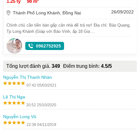
1.25 tỷ
98 m²
26/09/2022
Thành Phố Long Khánh, Đồng Nai
Chính chủ cần tiền bán gấp căn nhà để trả nợ! Địa chỉ: Bảo Quang,
Tp Long Khánh (Giáp với Bảo Vinh, ấp 18 Gia ...
0962752925
Tổng lượt đánh giá.
349
Điểm trung bình:
4.5/5
Nguyễn Thị Thanh Nhàn
07:42 05/03/2021
Lê Thị Nga
20:52 25/10/2020
Nguyễn Long Vũ
22:38 04/11/2019