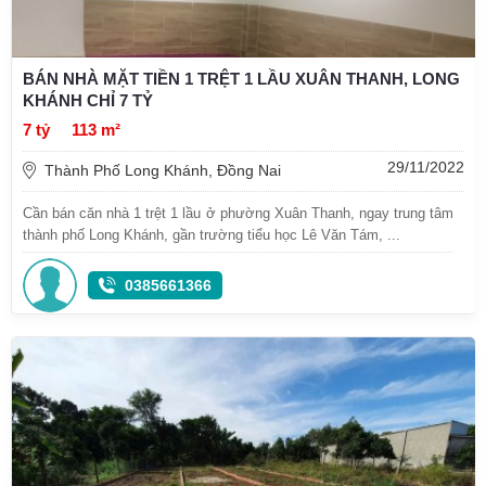
BÁN NHÀ MẶT TIỀN 1 TRỆT 1 LẦU XUÂN THANH, LONG
KHÁNH CHỈ 7 TỶ
7 tỷ
113 m²
29/11/2022
Thành Phố Long Khánh, Đồng Nai
Cần bán căn nhà 1 trệt 1 lầu ở phường Xuân Thanh, ngay trung tâm
thành phố Long Khánh, gần trường tiểu học Lê Văn Tám, ...
0385661366