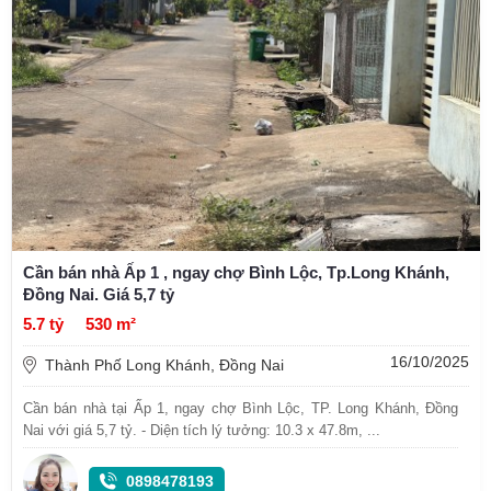
Cần bán nhà Ấp 1 , ngay chợ Bình Lộc, Tp.Long Khánh,
Đồng Nai. Giá 5,7 tỷ
5.7 tỷ
530 m²
16/10/2025
Thành Phố Long Khánh, Đồng Nai
Cần bán nhà tại Ấp 1, ngay chợ Bình Lộc, TP. Long Khánh, Đồng
Nai với giá 5,7 tỷ. - Diện tích lý tưởng: 10.3 x 47.8m, ...
0898478193