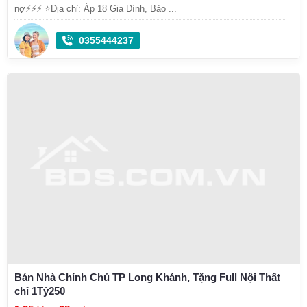
nợ⚡⚡⚡ ⭐️Địa chỉ: Áp 18 Gia Đình, Bảo ...
0355444237
Bán Nhà Chính Chủ TP Long Khánh, Tặng Full Nội Thất
chỉ 1Tỷ250