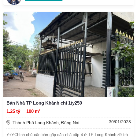
Bán Nhà TP Long Khánh chỉ 1ty250
1.25 tỷ
100 m²
30/01/2023
Thành Phố Long Khánh, Đồng Nai
⚡⚡⚡Chính chủ cần bán gấp căn nhà cấp 4 ở TP Long Khánh để trả