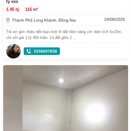
tỷ xxx
1.45 tỷ
115 m²
29/08/2025
Thành Phố Long Khánh, Đồng Nai
Tôi xin giới thiệu đến bạn một lô đất tiềm năng với diện tích 5x23m,
chỉ với giá 1 tỷ 450 triệu. Lô đất gồm 1 ...
0336007838