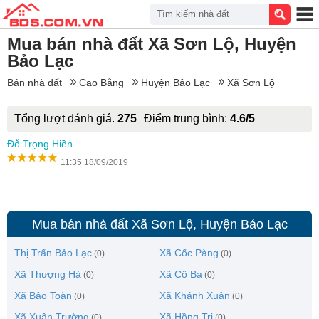
Tìm kiếm nhà đất
Mua bán nhà đất Xã Sơn Lộ, Huyện
Bảo Lạc
Bán nhà đất
Cao Bằng
Huyện Bảo Lạc
Xã Sơn Lộ
Tổng lượt đánh giá.
275
Điểm trung bình:
4.6/5
Đỗ Trọng Hiền
11:35 18/09/2019
Mua bán nhà đất Xã Sơn Lộ, Huyện Bảo Lạc
Thị Trấn Bảo Lạc
Xã Cốc Pàng
(0)
(0)
Xã Thượng Hà
Xã Cô Ba
(0)
(0)
Xã Bảo Toàn
Xã Khánh Xuân
(0)
(0)
Xã Xuân Trường
Xã Hồng Trị
(0)
(0)