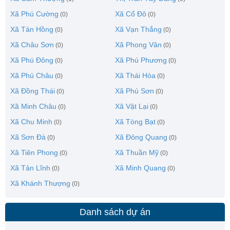
Xã Phú Cường
Xã Cổ Đô
(0)
(0)
Xã Tản Hồng
Xã Vạn Thắng
(0)
(0)
Xã Châu Sơn
Xã Phong Vân
(0)
(0)
Xã Phú Đông
Xã Phú Phương
(0)
(0)
Xã Phú Châu
Xã Thái Hòa
(0)
(0)
Xã Đồng Thái
Xã Phú Sơn
(0)
(0)
Xã Minh Châu
Xã Vật Lại
(0)
(0)
Xã Chu Minh
Xã Tòng Bạt
(0)
(0)
Xã Sơn Đà
Xã Đông Quang
(0)
(0)
Xã Tiên Phong
Xã Thuần Mỹ
(0)
(0)
Xã Tản Lĩnh
Xã Minh Quang
(0)
(0)
Xã Khánh Thượng
(0)
Danh sách dự án