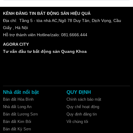
KÊNH ĐĂNG TIN BẤT ĐỘNG SẢN HIỆU QUẢ
Địa chỉ: Tầng 5 - tòa nhà AC,Ngõ 78 Duy Tân, Dịch Vọng, Cầu
Giấy , Hà Nội
Hỗ trợ thành viên Hotline/zalo: 081.6666.444
AGORA CITY
Tư vấn đầu tư bất động sản Quang Khoa
Nhà đất nổi bật
QUY ĐỊNH
Bán đất Hòa Bình
Chính sách bảo mật
Nhà đất Long An
Quy chế hoạt động
Bán đất Lương Sơn
Quy định đăng tin
Bán đất Kim Bôi
Về chúng tôi
Bán đất Kỳ Sơn