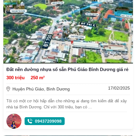
Đất nền đường nhựa sổ sẵn Phú Giáo Bình Dương giá rẻ
300 triệu
250 m²
17/02/2025
Huyện Phú Giáo, Bình Dương
Tôi có một cơ hội hấp dẫn cho những ai đang tìm kiếm đất để xây
nhà tại Bình Dương. Chỉ với 300 triệu, bạn có ...
09437209098