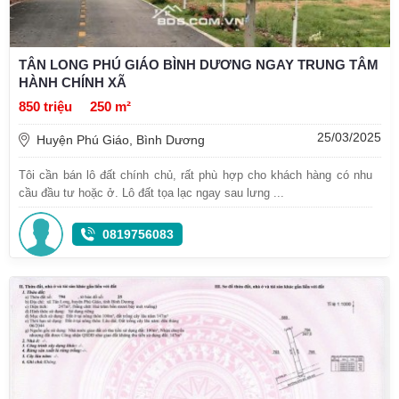
TÂN LONG PHÚ GIÁO BÌNH DƯƠNG NGAY TRUNG TÂM
HÀNH CHÍNH XÃ
850 triệu
250 m²
25/03/2025
Huyện Phú Giáo, Bình Dương
Tôi cần bán lô đất chính chủ, rất phù hợp cho khách hàng có nhu
cầu đầu tư hoặc ở. Lô đất tọa lạc ngay sau lưng ...
0819756083