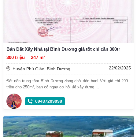
Bán Đất Xây Nhà tại Bình Dương giá tốt chỉ cần 300tr
300 triệu
247 m²
22/02/2025
Huyện Phú Giáo, Bình Dương
Đất nền trung tâm Bình Dương đang chờ đón bạn! Với giá chỉ 299
triệu cho 250m², bạn có ngay cơ hội để xây dựng ...
09437209098