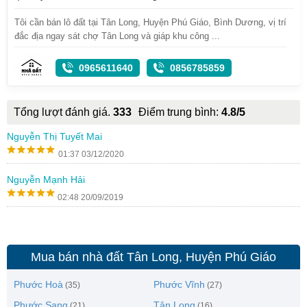
Tôi cần bán lô đất tại Tân Long, Huyện Phú Giáo, Bình Dương, vị trí
đắc địa ngay sát chợ Tân Long và giáp khu công ...
0965611640
0856785859
Tổng lượt đánh giá.
333
Điểm trung bình:
4.8/5
Nguyễn Thị Tuyết Mai
01:37 03/12/2020
Nguyễn Mạnh Hải
02:48 20/09/2019
Mua bán nhà đất Tân Long, Huyện Phú Giáo
Phước Hoà
Phước Vĩnh
(35)
(27)
Phước Sang
Tân Long
(21)
(16)