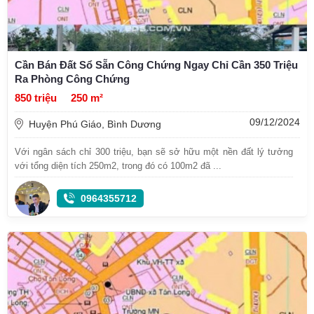
Cần Bán Đất Sổ Sẵn Công Chứng Ngay Chỉ Cần 350 Triệu
Ra Phòng Công Chứng
850 triệu
250 m²
09/12/2024
Huyện Phú Giáo, Bình Dương
Với ngân sách chỉ 300 triệu, bạn sẽ sở hữu một nền đất lý tưởng
với tổng diện tích 250m2, trong đó có 100m2 đã ...
0964355712