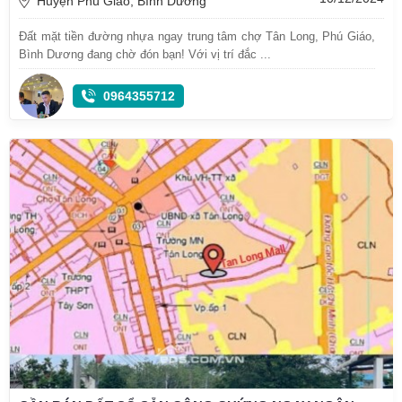
Huyện Phú Giáo, Bình Dương
Đất mặt tiền đường nhựa ngay trung tâm chợ Tân Long, Phú Giáo,
Bình Dương đang chờ đón bạn! Với vị trí đắc ...
0964355712