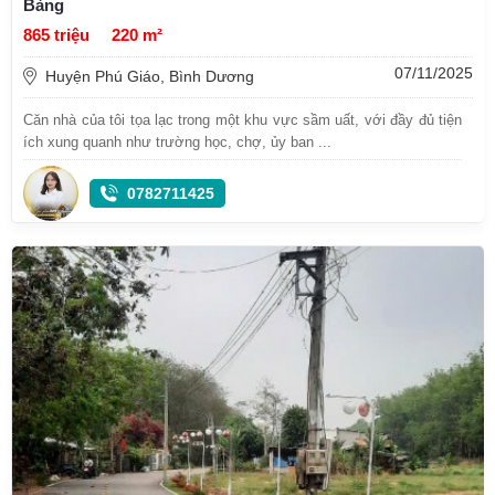
Bàng
865 triệu
220 m²
07/11/2025
Huyện Phú Giáo, Bình Dương
Căn nhà của tôi tọa lạc trong một khu vực sầm uất, với đầy đủ tiện
ích xung quanh như trường học, chợ, ủy ban ...
0782711425