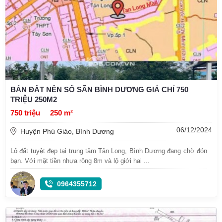
BÁN ĐẤT NỀN SỔ SÃN BÌNH DƯƠNG GIÁ CHỈ 750
TRIỆU 250M2
750 triệu
250 m²
06/12/2024
Huyện Phú Giáo, Bình Dương
Lô đất tuyệt đẹp tại trung tâm Tân Long, Bình Dương đang chờ đón
bạn. Với mặt tiền nhựa rộng 8m và lộ giới hai ...
0964355712