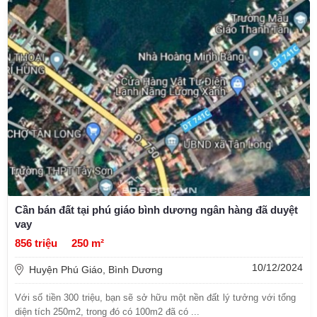
Cần bán đất tại phú giáo bình dương ngân hàng đã duyệt
vay
856 triệu
250 m²
10/12/2024
Huyện Phú Giáo, Bình Dương
Với số tiền 300 triệu, bạn sẽ sở hữu một nền đất lý tưởng với tổng
diện tích 250m2, trong đó có 100m2 đã có ...