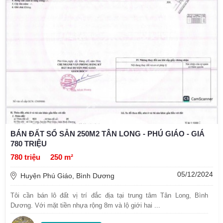
BÁN ĐẤT SỔ SẴN 250M2 TÂN LONG - PHÚ GIÁO - GIÁ
780 TRIỆU
780 triệu
250 m²
05/12/2024
Huyện Phú Giáo, Bình Dương
Tôi cần bán lô đất vị trí đắc địa tại trung tâm Tân Long, Bình
Dương. Với mặt tiền nhựa rộng 8m và lộ giới hai ...