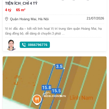
TIỆN ÍCH_CHỈ 4 TỶ
4 tỷ
65 m²
21/07/2026
Quận Hoàng Mai, Hà Nội
Vị trí đắc địa – kết nối linh hoạt Vị trí trung tâm quận Hoàng Mai, hạ
tầng đồng bộ, dễ dàng di chuyển:3 phút ...
0866796776