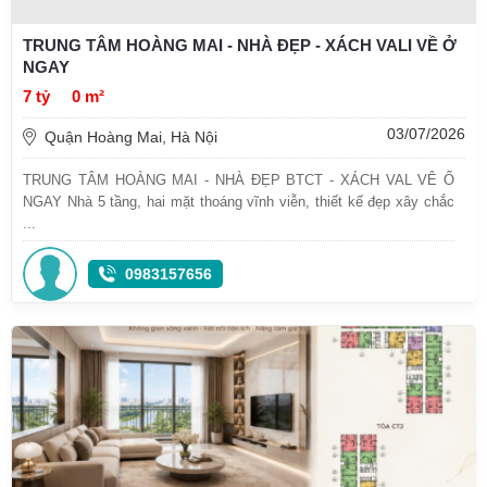
TRUNG TÂM HOÀNG MAI - NHÀ ĐẸP - XÁCH VALI VỀ Ở
NGAY
7 tỷ
0 m²
03/07/2026
Quận Hoàng Mai, Hà Nội
TRUNG TÂM HOÀNG MAI - NHÀ ĐẸP BTCT - XÁCH VAL VÊ Ố
NGAY Nhà 5 tầng, hai mặt thoáng vĩnh viễn, thiết kế đẹp xây chắc
...
0983157656