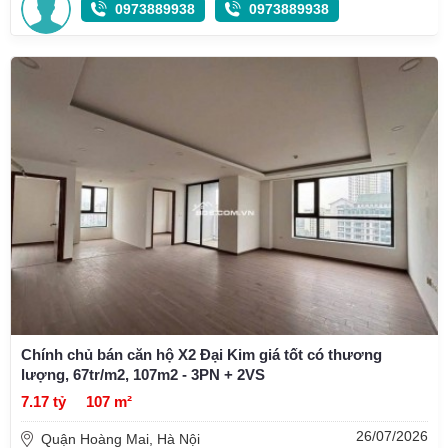
0973889938
0973889938
Chính chủ bán căn hộ X2 Đại Kim giá tốt có thương
lượng, 67tr/m2, 107m2 - 3PN + 2VS
7.17 tỷ
107 m²
26/07/2026
Quận Hoàng Mai, Hà Nội