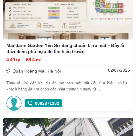
Mandarin Garden Yên Sở đang chuẩn bị ra mắt – Đây là
thời điểm phù hợp để tìm hiểu trước
4.40 tỷ
68.4 m²
02/07/2026
Quận Hoàng Mai, Hà Nội
Thay vì đợi đến khi dự án mở bán mới bắt đầu tìm hiểu, nhiều
khách hàng đã lựa chọn cập nhật thông tin ngay từ ...
0862871382