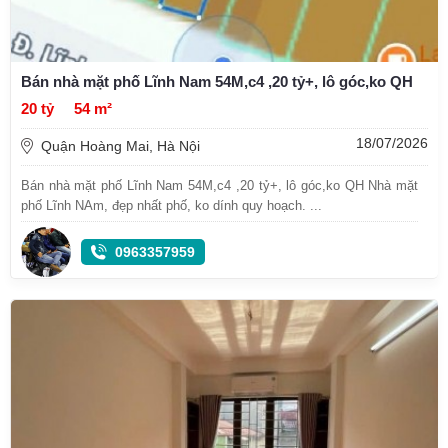
Bán nhà mặt phố Lĩnh Nam 54M,c4 ,20 tỷ+, lô góc,ko QH
20 tỷ
54 m²
18/07/2026
Quận Hoàng Mai, Hà Nội
Bán nhà mặt phố Lĩnh Nam 54M,c4 ,20 tỷ+, lô góc,ko QH Nhà mặt
phố Lĩnh NAm, đẹp nhất phố, ko dính quy hoạch. ...
0963357959