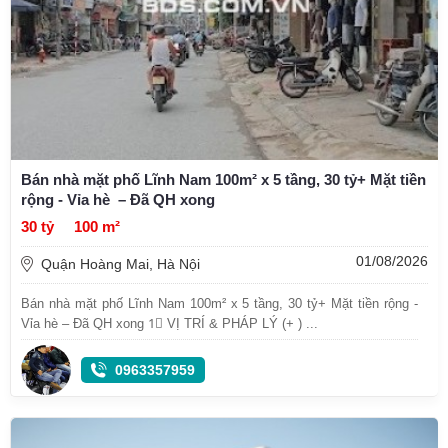
Bán nhà mặt phố Lĩnh Nam 100m² x 5 tầng, 30 tỷ+ Mặt tiền
rộng - Vỉa hè – Đã QH xong
30 tỷ
100 m²
01/08/2026
Quận Hoàng Mai, Hà Nội
Bán nhà mặt phố Lĩnh Nam 100m² x 5 tầng, 30 tỷ+ Mặt tiền rộng -
Vỉa hè – Đã QH xong 1⃣ VỊ TRÍ & PHÁP LÝ (+ ) ...
0963357959