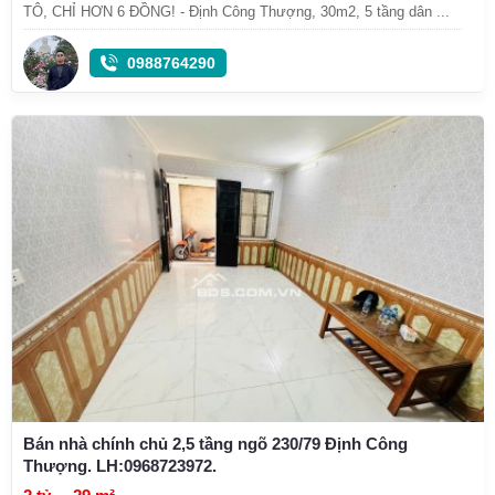
TÔ, CHỈ HƠN 6 ĐỒNG! - Định Công Thượng, 30m2, 5 tầng dân ...
0988764290
Bán nhà chính chủ 2,5 tầng ngõ 230/79 Định Công
Thượng. LH:0968723972.