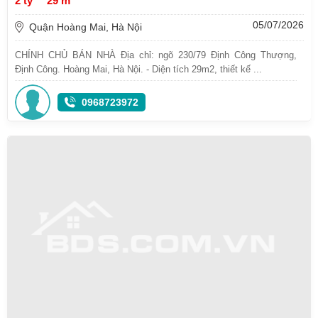
2 tỷ
29 m²
05/07/2026
Quận Hoàng Mai, Hà Nội
CHÍNH CHỦ BÁN NHÀ Địa chỉ: ngõ 230/79 Định Công Thượng,
Định Công. Hoàng Mai, Hà Nội. - Diện tích 29m2, thiết kế ...
0968723972