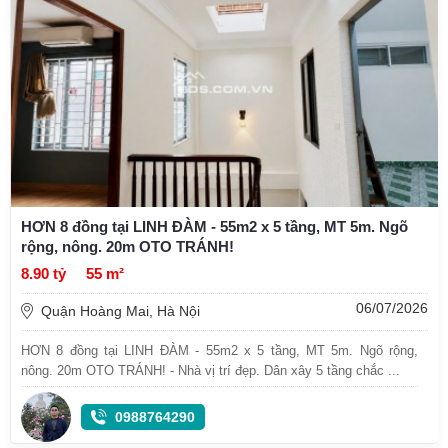
HƠN 8 đồng tại LINH ĐÀM - 55m2 x 5 tầng, MT 5m. Ngõ
rộng, nông. 20m OTO TRÁNH!
8.90 tỷ
55 m²
06/07/2026
Quận Hoàng Mai, Hà Nội
HƠN 8 đồng tại LINH ĐÀM - 55m2 x 5 tầng, MT 5m. Ngõ rộng,
nông. 20m OTO TRÁNH! - Nhà vị trí đẹp. Dân xây 5 tầng chắc ...
0988764290