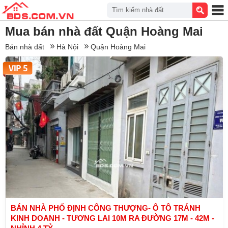
Tìm kiếm nhà đất
Mua bán nhà đất Quận Hoàng Mai
Bán nhà đất
Hà Nội
Quận Hoàng Mai
BÁN NHÀ PHỐ ĐỊNH CÔNG THƯỢNG- Ô TÔ TRÁNH
KINH DOANH - TƯƠNG LAI 10M RA ĐƯỜNG 17M - 42M -