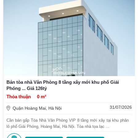
Bán tòa nhà Văn Phòng 8 tầng xây mới khu phố Giải
Phóng ... Giá 126tỷ
Thỏa thuận
0 m²
31/07/2026
Quận Hoàng Mai, Hà Nội
Cần bán gấp Tòa Nhà Văn Phòng VIP 8 tầng mới xây tại khu phân
lô phố Giải Phóng, Hoàng Mai, Hà Nội. Tòa nhà tọa lạc ...