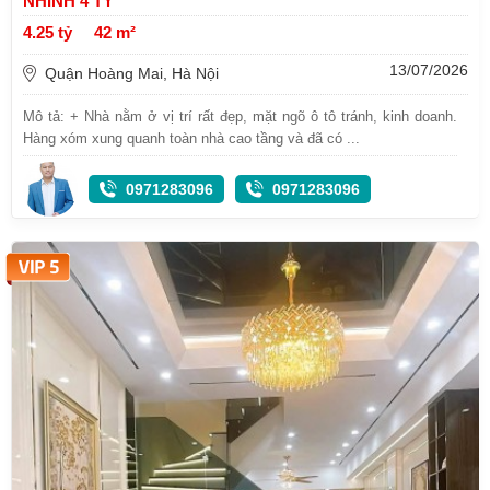
NHỈNH 4 TỶ
4.25 tỷ
42 m²
13/07/2026
Quận Hoàng Mai, Hà Nội
Mô tả: + Nhà nằm ở vị trí rất đẹp, mặt ngõ ô tô tránh, kinh doanh.
Hàng xóm xung quanh toàn nhà cao tầng và đã có ...
0971283096
0971283096