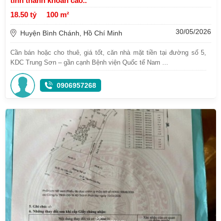
tính thanh khoản cao..
18.50 tỷ
100 m²
30/05/2026
Huyện Bình Chánh, Hồ Chí Minh
Cần bán hoặc cho thuê, giá tốt, căn nhà mặt tiền tại đường số 5,
KDC Trung Sơn – gần cạnh Bệnh viện Quốc tế Nam ...
0906957268