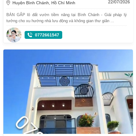
22/07/2026
Huyện Bình Chánh, Hồ Chí Minh
BÁN GẤP lô đất vườn tiềm năng tại Bình Chánh - Giải pháp lý
tưởng cho xu hướng nhà lưu động và không gian thư giãn ...
0772661547