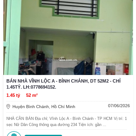
BÁN NHÀ VĨNH LỘC A - BÌNH CHÁNH, DT 52M2 - CHỈ
1.45TỶ. LH:0778694152.
1.45 tỷ
52 m²
07/06/2026
Huyện Bình Chánh, Hồ Chí Minh
NHÀ CẦN BÁN Địa chỉ; Vĩnh Lộc A - Bình Chánh - TP HCM Vị trí: 1
sẹc Nữ Dân Công thông qua đường 234 Tiện ích: gần ...