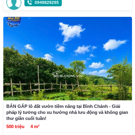
0949829295
BÁN GẤP lô đất vườn tiềm năng tại Bình Chánh - Giải
pháp lý tưởng cho xu hướng nhà lưu động và không gian
thư giãn cuối tuần!
500 triệu
4 m²