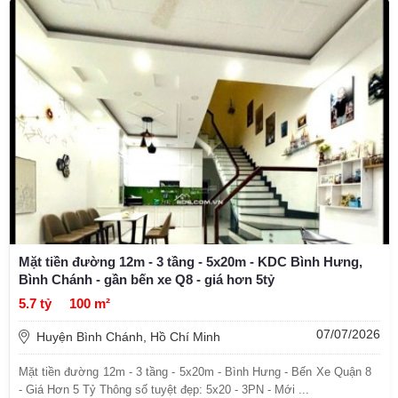
Mặt tiền đường 12m - 3 tầng - 5x20m - KDC Bình Hưng,
Bình Chánh - gần bến xe Q8 - giá hơn 5tỷ
5.7 tỷ
100 m²
07/07/2026
Huyện Bình Chánh, Hồ Chí Minh
Mặt tiền đường 12m - 3 tầng - 5x20m - Bình Hưng - Bến Xe Quận 8
- Giá Hơn 5 Tỷ Thông số tuyệt đẹp: 5x20 - 3PN - Mới ...