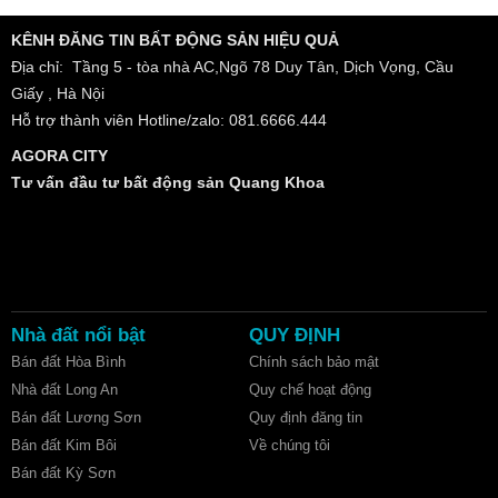
KÊNH ĐĂNG TIN BẤT ĐỘNG SẢN HIỆU QUẢ
Địa chỉ: Tầng 5 - tòa nhà AC,Ngõ 78 Duy Tân, Dịch Vọng, Cầu
Giấy , Hà Nội
Hỗ trợ thành viên Hotline/zalo: 081.6666.444
AGORA CITY
Tư vấn đầu tư bất động sản Quang Khoa
Nhà đất nổi bật
QUY ĐỊNH
Bán đất Hòa Bình
Chính sách bảo mật
Nhà đất Long An
Quy chế hoạt động
Bán đất Lương Sơn
Quy định đăng tin
Bán đất Kim Bôi
Về chúng tôi
Bán đất Kỳ Sơn