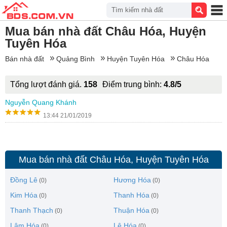
Tìm kiếm nhà đất
Mua bán nhà đất Châu Hóa, Huyện
Tuyên Hóa
Bán nhà đất
Quảng Bình
Huyện Tuyên Hóa
Châu Hóa
Tổng lượt đánh giá.
158
Điểm trung bình:
4.8/5
Nguyễn Quang Khánh
13:44 21/01/2019
Mua bán nhà đất Châu Hóa, Huyện Tuyên Hóa
Đồng Lê
Hương Hóa
(0)
(0)
Kim Hóa
Thanh Hóa
(0)
(0)
Thanh Thạch
Thuận Hóa
(0)
(0)
Lâm Hóa
Lê Hóa
(0)
(0)