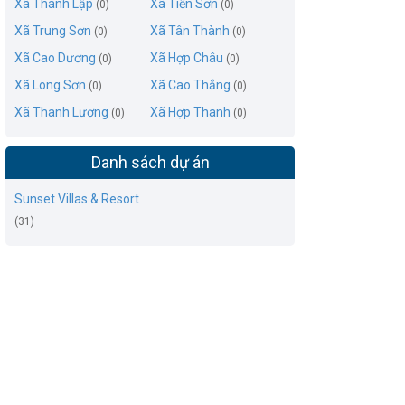
Xã Thành Lập
Xã Tiến Sơn
(0)
(0)
Xã Trung Sơn
Xã Tân Thành
(0)
(0)
Xã Cao Dương
Xã Hợp Châu
(0)
(0)
Xã Long Sơn
Xã Cao Thắng
(0)
(0)
Xã Thanh Lương
Xã Hợp Thanh
(0)
(0)
Danh sách dự án
Sunset Villas & Resort
(31)