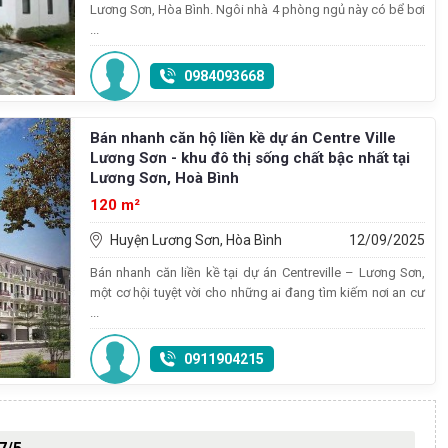
Lương Sơn, Hòa Bình. Ngôi nhà 4 phòng ngủ này có bể bơi
...
0984093668
Bán nhanh căn hộ liền kề dự án Centre Ville
Lương Sơn - khu đô thị sống chất bậc nhất tại
Lương Sơn, Hoà Bình
120 m²
Huyện Lương Sơn, Hòa Bình
12/09/2025
Bán nhanh căn liền kề tại dự án Centreville – Lương Sơn,
một cơ hội tuyệt vời cho những ai đang tìm kiếm nơi an cư
...
0911904215