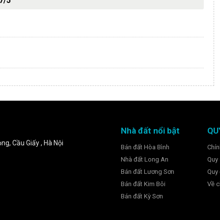
7/5
Nhà đất nổi bật
QU
ng, Cầu Giấy , Hà Nội
Bán đất Hòa Bình
Chín
Nhà đất Long An
Quy 
Bán đất Lương Sơn
Quy 
Bán đất Kim Bôi
Về c
Bán đất Kỳ Sơn