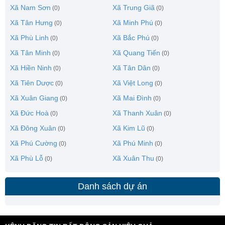
Xã Nam Sơn
Xã Trung Giã
(0)
(0)
Xã Tân Hưng
Xã Minh Phú
(0)
(0)
Xã Phù Linh
Xã Bắc Phú
(0)
(0)
Xã Tân Minh
Xã Quang Tiến
(0)
(0)
Xã Hiền Ninh
Xã Tân Dân
(0)
(0)
Xã Tiên Dược
Xã Việt Long
(0)
(0)
Xã Xuân Giang
Xã Mai Đình
(0)
(0)
Xã Đức Hoà
Xã Thanh Xuân
(0)
(0)
Xã Đông Xuân
Xã Kim Lũ
(0)
(0)
Xã Phú Cường
Xã Phú Minh
(0)
(0)
Xã Phù Lỗ
Xã Xuân Thu
(0)
(0)
Danh sách dự án