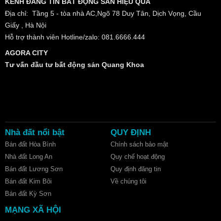
KÊNH ĐĂNG TIN BẤT ĐỘNG SẢN HIỆU QUẢ
Địa chỉ: Tầng 5 - tòa nhà AC,Ngõ 78 Duy Tân, Dịch Vọng, Cầu
Giấy , Hà Nội
Hỗ trợ thành viên Hotline/zalo: 081.6666.444
AGORA CITY
Tư vấn đầu tư bất động sản Quang Khoa
Nhà đất nổi bật
QUY ĐỊNH
Bán đất Hòa Bình
Chính sách bảo mật
Nhà đất Long An
Quy chế hoạt động
Bán đất Lương Sơn
Quy định đăng tin
Bán đất Kim Bôi
Về chúng tôi
Bán đất Kỳ Sơn
MẠNG XÃ HỘI