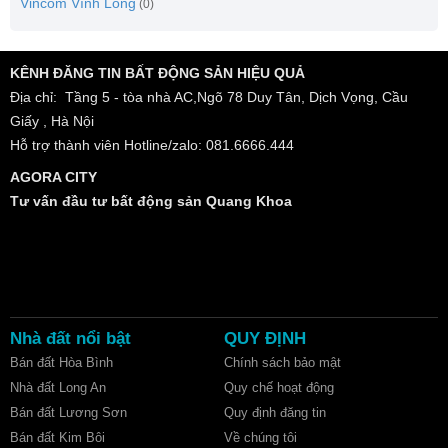
Vincom Vĩnh Long
(0)
KÊNH ĐĂNG TIN BẤT ĐỘNG SẢN HIỆU QUẢ
Địa chỉ: Tầng 5 - tòa nhà AC,Ngõ 78 Duy Tân, Dịch Vọng, Cầu
Giấy , Hà Nội
Hỗ trợ thành viên Hotline/zalo: 081.6666.444
AGORA CITY
Tư vấn đầu tư bất động sản Quang Khoa
Nhà đất nổi bật
QUY ĐỊNH
Bán đất Hòa Bình
Chính sách bảo mật
Nhà đất Long An
Quy chế hoạt động
Bán đất Lương Sơn
Quy định đăng tin
Bán đất Kim Bôi
Về chúng tôi