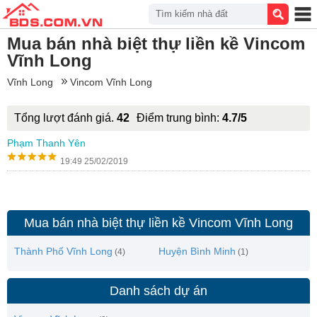
Tìm kiếm nhà đất
Mua bán nhà biệt thự liền kề Vincom
Vĩnh Long
Vĩnh Long
Vincom Vĩnh Long
Tổng lượt đánh giá.
42
Điểm trung bình:
4.7/5
Phạm Thanh Yên
19:49 25/02/2019
Mua bán nhà biệt thự liền kề Vincom Vĩnh Long
Thành Phố Vĩnh Long
Huyện Bình Minh
(4)
(1)
Danh sách dự án