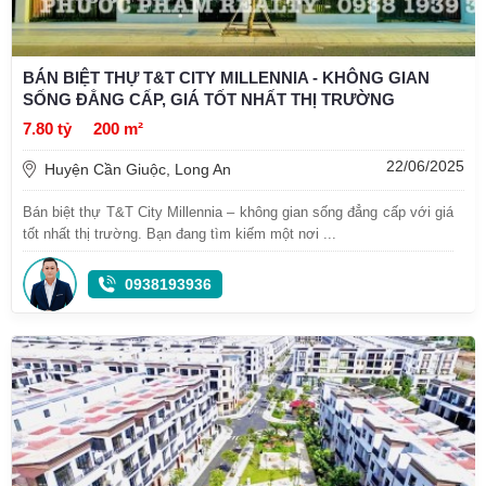
BÁN BIỆT THỰ T&T CITY MILLENNIA - KHÔNG GIAN
SỐNG ĐẲNG CẤP, GIÁ TỐT NHẤT THỊ TRƯỜNG
7.80 tỷ
200 m²
22/06/2025
Huyện Cần Giuộc, Long An
Bán biệt thự T&T City Millennia – không gian sống đẳng cấp với giá
tốt nhất thị trường. Bạn đang tìm kiếm một nơi ...
0938193936