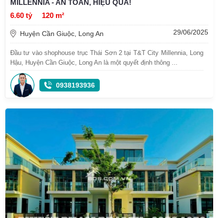
MILLENNIA - AN TOÀN, HIỆU QUẢ!
6.60 tỷ
120 m²
29/06/2025
Huyện Cần Giuộc, Long An
Đầu tư vào shophouse trục Thái Sơn 2 tại T&T City Millennia, Long
Hậu, Huyện Cần Giuộc, Long An là một quyết định thông ...
0938193936