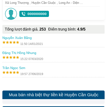
Xã Long Thượng , Huyện Cần Giuộc , Long An - Diện ...
0000000000
Tổng lượt đánh giá.
253
Điểm trung bình:
4.9/5
Nguyễn Xuân Bằng
11:50 14/01/2021
Đặng Thị Hồng Nhung
15:22 07/03/2020
Trần Ngọc Sơn
19:57 27/06/2019
Mua bán nhà biệt thự liền kề Huyện Cần Giuộc