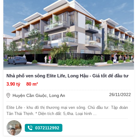
Nhà phố ven sông Elite Life, Long Hậu - Giá tốt để đầu tư
3.90 tỷ
80 m²
26/11/2022
Huyện Cần Giuộc, Long An
Elite Life - khu đô thị thương mại ven sông. Chủ đầu tư: Tập đoàn
Tân Thái Thịnh. * Diện tích đất: 5,4ha. Loại hình ...
0372112992