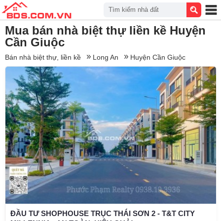
Tìm kiếm nhà đất
Mua bán nhà biệt thự liền kề Huyện
Cần Giuộc
Bán nhà biệt thự, liền kề
Long An
Huyện Cần Giuộc
ĐẦU TƯ SHOPHOUSE TRỤC THÁI SƠN 2 - T&T CITY