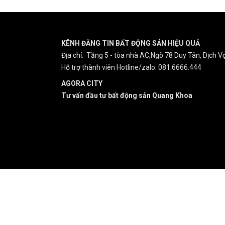
KÊNH ĐĂNG TIN BẤT ĐỘNG SẢN HIỆU QUẢ
Địa chỉ: Tầng 5 - tòa nhà AC,Ngõ 78 Duy Tân, Dịch Vọ
Hỗ trợ thành viên Hotline/zalo: 081.6666.444
AGORA CITY
Tư vấn đầu tư bất động sản Quang Khoa