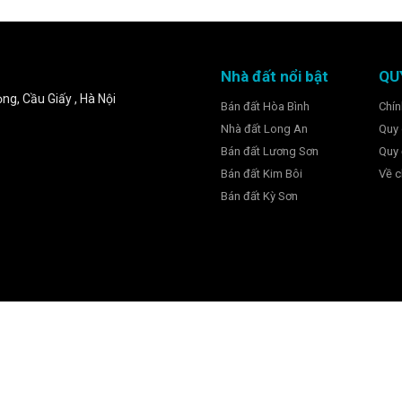
Nhà đất nổi bật
QU
ng, Cầu Giấy , Hà Nội
Bán đất Hòa Bình
Chín
Nhà đất Long An
Quy 
Bán đất Lương Sơn
Quy 
Bán đất Kim Bôi
Về c
Bán đất Kỳ Sơn