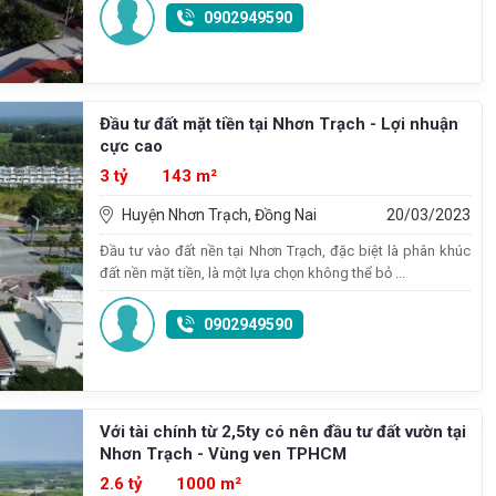
0902949590
Đầu tư đất mặt tiền tại Nhơn Trạch - Lợi nhuận
cực cao
3 tỷ
143 m²
Huyện Nhơn Trạch, Đồng Nai
20/03/2023
Đầu tư vào đất nền tại Nhơn Trạch, đặc biệt là phân khúc
đất nền mặt tiền, là một lựa chọn không thể bỏ ...
0902949590
Với tài chính từ 2,5ty có nên đầu tư đất vườn tại
Nhơn Trạch - Vùng ven TPHCM
2.6 tỷ
1000 m²