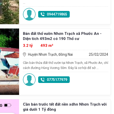
...
0944719865
Bán đất thổ vườn Nhơn Trạch xã Phước An -
Diện tích 493m2 có 190 Thổ cư
3.2 tỷ
493 m²
Huyện Nhơn Trạch, Đồng Nai
25/02/2024
Cần bán thửa đất thổ vườn tại Nhơn Trạch, xã Phước An, chỉ
cách đường Hùng Vương 50m. Đây là cơ hội để sở ...
0775177979
Cần bán trước tết đất nền xdhn Nhơn Trạch với
giá dưới 1 Tỷ đồng