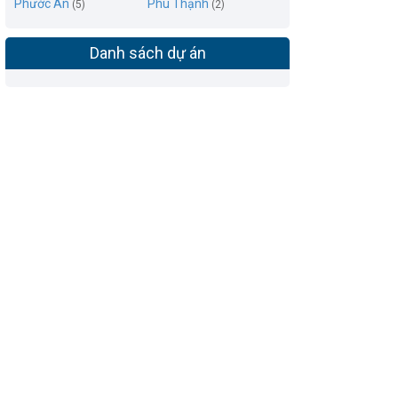
Phước An
Phú Thạnh
(5)
(2)
Danh sách dự án