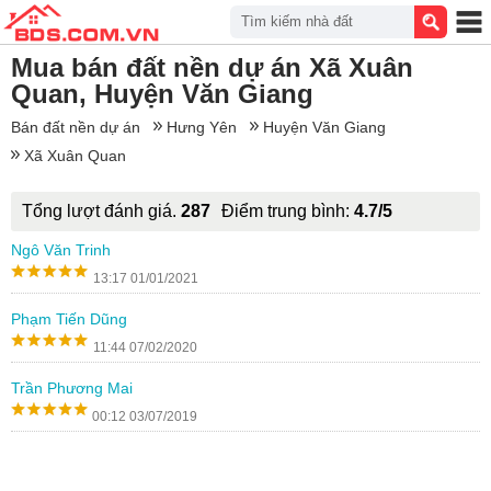
Tìm kiếm nhà đất
Mua bán đất nền dự án Xã Xuân
Quan, Huyện Văn Giang
Bán đất nền dự án
Hưng Yên
Huyện Văn Giang
Xã Xuân Quan
Tổng lượt đánh giá.
287
Điểm trung bình:
4.7/5
Ngô Văn Trinh
13:17 01/01/2021
Phạm Tiến Dũng
11:44 07/02/2020
Trần Phương Mai
00:12 03/07/2019