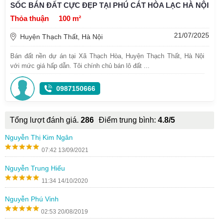
SỐC BÁN ĐẤT CỰC ĐẸP TẠI PHÚ CÁT HÒA LẠC HÀ NỘI
Thỏa thuận
100 m²
21/07/2025
Huyện Thạch Thất, Hà Nội
Bán đất nền dự án tại Xã Thạch Hòa, Huyện Thạch Thất, Hà Nội
với mức giá hấp dẫn. Tôi chính chủ bán lô đất ...
0987150666
Tổng lượt đánh giá.
286
Điểm trung bình:
4.8/5
Nguyễn Thị Kim Ngân
07:42 13/09/2021
Nguyễn Trung Hiếu
11:34 14/10/2020
Nguyễn Phú Vinh
02:53 20/08/2019