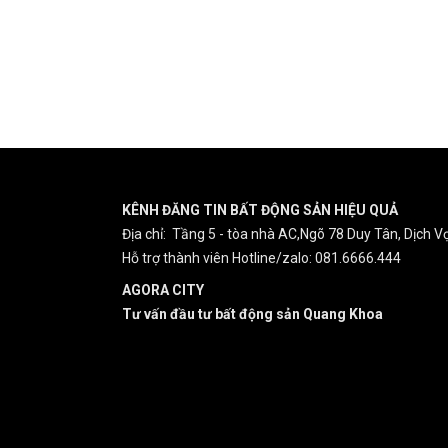
KÊNH ĐĂNG TIN BẤT ĐỘNG SẢN HIỆU QUẢ
Địa chỉ: Tầng 5 - tòa nhà AC,Ngõ 78 Duy Tân, Dịch Vọ
Hỗ trợ thành viên Hotline/zalo: 081.6666.444
AGORA CITY
Tư vấn đầu tư bất động sản Quang Khoa