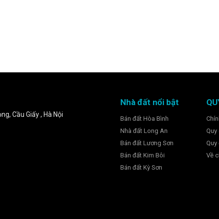
Nhà đất nổi bật
QU
ng, Cầu Giấy , Hà Nội
Bán đất Hòa Bình
Chín
Nhà đất Long An
Quy 
Bán đất Lương Sơn
Quy 
Bán đất Kim Bôi
Về c
Bán đất Kỳ Sơn