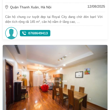
12/08/2025
Quận Thanh Xuân, Hà Nội
Căn hộ chung cư tuyệt đẹp tại Royal City đang chờ đón bạn! Với
diện tích rộng rãi 145 m², căn hộ nằm ở tầng cao, ...
0768649413