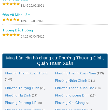
13:46 26/09/2021
Đào Vũ Minh Lâm
13:45 12/06/2020
Trương Đắc Hướng
14:22 02/04/2019
Mua bán căn hộ chung cư Phường Thượng Đình,
Quận Thanh Xuân
Phường Thanh Xuân Trung
Phường Thanh Xuân Nam
(133)
(198)
Phường Nhân Chính
(111)
Phường Thượng Đình
Phường Thanh Xuân Bắc
(26)
(18)
Phường Hạ Đình
Phường Khương Đình
(17)
(11)
Phường Phương Liệt
Phường Kim Giang
(9)
(9)
Phường Khương Trung
Phường Khương Mai