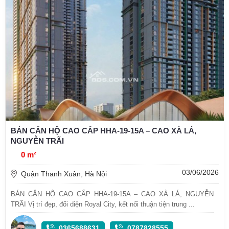
BÁN CĂN HỘ CAO CẤP HHA-19-15A – CAO XÀ LÁ,
NGUYỄN TRÃI
0 m²
03/06/2026
Quận Thanh Xuân, Hà Nội
BÁN CĂN HỘ CAO CẤP HHA-19-15A – CAO XÀ LÁ, NGUYỄN
TRÃI Vị trí đẹp, đối diện Royal City, kết nối thuận tiện trung ...
0365688631
0787828555