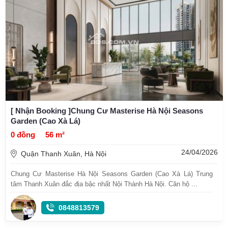
[ Nhận Booking ]Chung Cư Masterise Hà Nội Seasons
Garden (Cao Xà Lá)
0 đồng
56 m²
24/04/2026
Quận Thanh Xuân, Hà Nội
Chung Cư Masterise Hà Nội Seasons Garden (Cao Xà Lá) Trung
tâm Thanh Xuân đắc địa bậc nhất Nội Thành Hà Nội. Căn hộ ...
0848813579