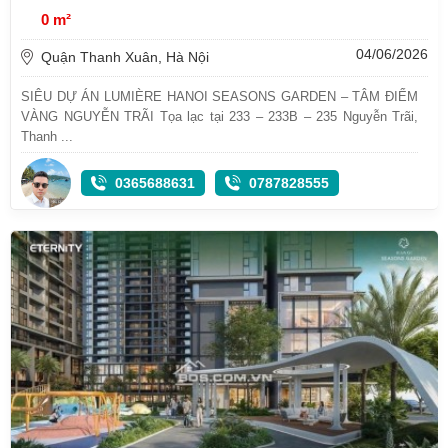
0 m²
04/06/2026
Quận Thanh Xuân, Hà Nội
SIÊU DỰ ÁN LUMIÈRE HANOI SEASONS GARDEN – TÂM ĐIỂM
VÀNG NGUYỄN TRÃI Tọa lạc tại 233 – 233B – 235 Nguyễn Trãi,
Thanh ...
0365688631
0787828555