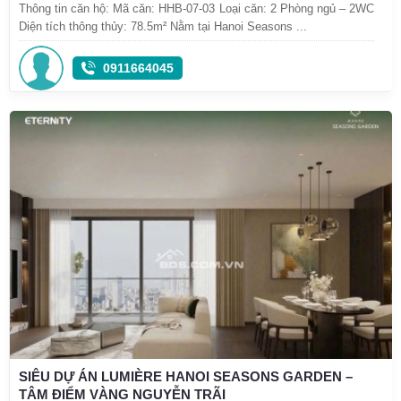
Thông tin căn hộ: Mã căn: HHB-07-03 Loại căn: 2 Phòng ngủ – 2WC
Diện tích thông thủy: 78.5m² Nằm tại Hanoi Seasons ...
0911664045
SIÊU DỰ ÁN LUMIÈRE HANOI SEASONS GARDEN –
TÂM ĐIỂM VÀNG NGUYỄN TRÃI