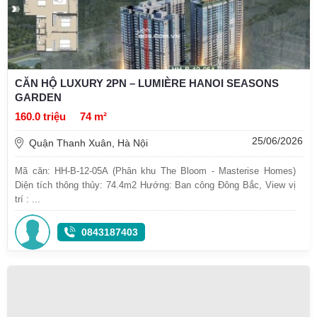
CĂN HỘ LUXURY 2PN – LUMIÈRE HANOI SEASONS
GARDEN
160.0 triệu
74 m²
25/06/2026
Quận Thanh Xuân, Hà Nội
Mã căn: HH-B-12-05A (Phân khu The Bloom - Masterise Homes)
Diện tích thông thủy: 74.4m2 Hướng: Ban công Đông Bắc, View vị
trí : ...
0843187403