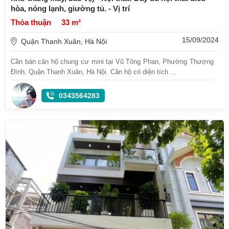
hòa, nóng lạnh, giường tủ. - Vị trí
Thỏa thuận
33 m²
15/09/2024
Quận Thanh Xuân, Hà Nội
Cần bán căn hộ chung cư mini tại Vũ Tông Phan, Phường Thượng
Đình, Quận Thanh Xuân, Hà Nội. Căn hộ có diện tích ...
0343564283