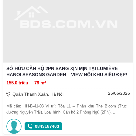
SỞ HỮU CĂN HỘ 2PN SANG XỊN MỊN TẠI LUMIÈRE
HANOI SEASONS GARDEN – VIEW NỘI KHU SIÊU ĐẸP!
155.0 triệu
79 m²
25/06/2026
Quận Thanh Xuân, Hà Nội
Mã căn: HH-B-41-03 Vị trí: Tòa L1 – Phân khu The Bloom (Trục
đường Nguyễn Trãi). Loại hình: Căn hộ 2 Phòng Ngủ (2PN). ...
0843187403