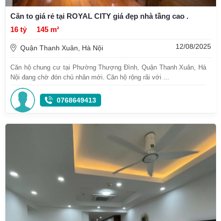
Căn to giá rẻ tại ROYAL CITY giá đẹp nhà tầng cao .
16 tỷ
145 m²
12/08/2025
Quận Thanh Xuân, Hà Nội
Căn hộ chung cư tại Phường Thượng Đình, Quận Thanh Xuân, Hà
Nội đang chờ đón chủ nhân mới. Căn hộ rộng rãi với ...
0768649413