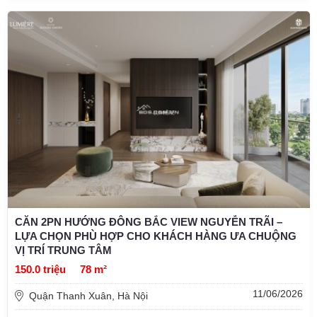
CĂN 2PN HƯỚNG ĐÔNG BẮC VIEW NGUYỄN TRÃI –
LỰA CHỌN PHÙ HỢP CHO KHÁCH HÀNG ƯA CHUỘNG
VỊ TRÍ TRUNG TÂM
150.0 triệu
78 m²
11/06/2026
Quận Thanh Xuân, Hà Nội