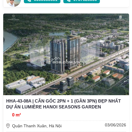
HHA-43-08A | CĂN GÓC 2PN + 1 (GẦN 3PN) ĐẸP NHẤT
DỰ ÁN LUMIÈRE HANOI SEASONS GARDEN
0 m²
03/06/2026
Quận Thanh Xuân, Hà Nội