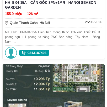
HH-B-04-15A – CĂN GÓC 3PN+1MR - HANOI SEASON
GARDEN
155.0 triệu
126 m²
25/06/2026
Quận Thanh Xuân, Hà Nội
Mã căn: HH-B-04-15A Diện tích thông thủy: 126.7m² Thiết kế: 3
phòng ngủ + 1 phòng đa năng 2WC Ban công: Tây Nam – Đông
Nam, ...
0843187403