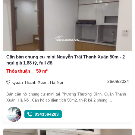
Cần bán chung cư mini Nguyễn Trãi Thanh Xuân 50m - 2
ngủ giá 1.88 tỷ, full đồ
Thỏa thuận
50 m²
26/09/2024
Quận Thanh Xuân, Hà Nội
Bán căn hộ chung cư mini tại Phường Thượng Đình, Quận Thanh
Xuân, Hà Nội. Căn hộ có diện tích 50m2, thiết kế 2 phòng ...
0343564283