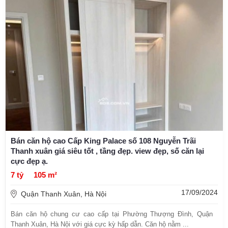
Bán căn hộ cao Cấp King Palace số 108 Nguyễn Trãi
Thanh xuân giá siêu tốt , tầng đẹp. view đẹp, số căn lại
cực đẹp ạ.
7 tỷ
105 m²
17/09/2024
Quận Thanh Xuân, Hà Nội
Bán căn hộ chung cư cao cấp tại Phường Thượng Đình, Quận
Thanh Xuân, Hà Nội với giá cực kỳ hấp dẫn. Căn hộ nằm ...