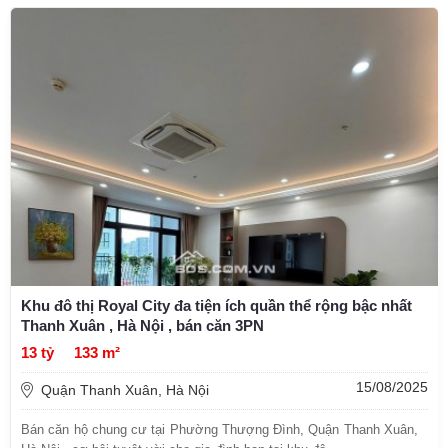
Khu đô thị Royal City đa tiện ích quần thể rộng bậc nhất
Thanh Xuân , Hà Nội , bán căn 3PN
13 tỷ
133 m²
15/08/2025
Quận Thanh Xuân, Hà Nội
Bán căn hộ chung cư tại Phường Thượng Đình, Quận Thanh Xuân,