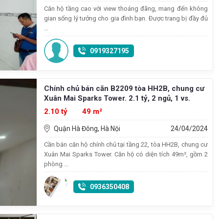
Căn hộ tầng cao với view thoáng đãng, mang đến không
gian sống lý tưởng cho gia đình bạn. Được trang bị đầy đủ
...
0919327195
Chính chủ bán căn B2209 tòa HH2B, chung cư
Xuân Mai Sparks Tower. 2.1 tỷ, 2 ngủ, 1 vs.
2.10 tỷ
49 m²
Quận Hà Đông, Hà Nội
24/04/2024
Cần bán căn hộ chính chủ tại tầng 22, tòa HH2B, chung cư
Xuân Mai Sparks Tower. Căn hộ có diện tích 49m², gồm 2
phòng ...
0936350408