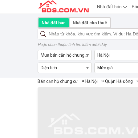
Nhà đất bán
Bá
Nhà đất bán
Nhà đất cho thuê
Hoặc chọn thuộc tính tìm kiếm dưới đây
Mua bán căn hộ chung cư
Hà Nội
Diện tích
Mức giá
Mua bán căn hộ chung cư Ph
Bán căn hộ chung cư
Hà Nội
Quận Hà Đông