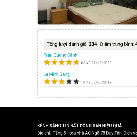
Tổng lượt đánh giá.
234
Điểm trung bình:
Trần Quang Cảnh
03:43 21/12/2020
Lê Minh Sang
18:49 08/05/2019
KÊNH ĐĂNG TIN BẤT ĐỘNG SẢN HIỆU QUẢ
Địa chỉ: Tầng 5 - tòa nhà AC,Ngõ 78 Duy Tân, Dịch Vọ