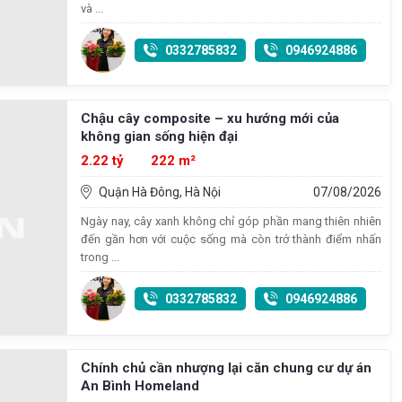
và ...
0332785832
0946924886
Chậu cây composite – xu hướng mới của
không gian sống hiện đại
2.22 tỷ
222 m²
Quận Hà Đông, Hà Nội
07/08/2026
Ngày nay, cây xanh không chỉ góp phần mang thiên nhiên
đến gần hơn với cuộc sống mà còn trở thành điểm nhấn
trong ...
0332785832
0946924886
Chính chủ cần nhượng lại căn chung cư dự án
An Bình Homeland