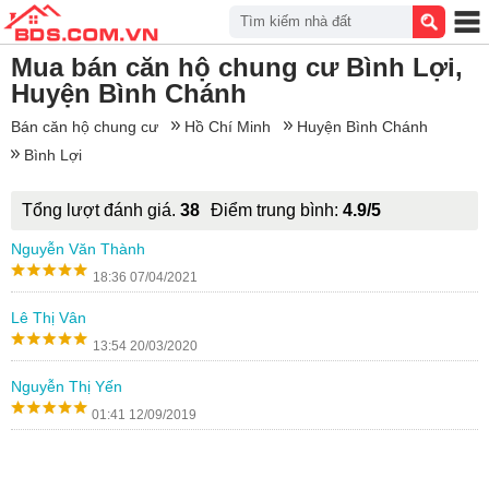
Tìm kiếm nhà đất
Mua bán căn hộ chung cư Bình Lợi,
Huyện Bình Chánh
Bán căn hộ chung cư
Hồ Chí Minh
Huyện Bình Chánh
Bình Lợi
Tổng lượt đánh giá.
38
Điểm trung bình:
4.9/5
Nguyễn Văn Thành
18:36 07/04/2021
Lê Thị Vân
13:54 20/03/2020
Nguyễn Thị Yến
01:41 12/09/2019